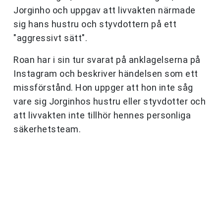
Jorginho och uppgav att livvakten närmade
sig hans hustru och styvdottern på ett
"aggressivt sätt".
Roan har i sin tur svarat på anklagelserna på
Instagram och beskriver händelsen som ett
missförstånd. Hon uppger att hon inte såg
vare sig Jorginhos hustru eller styvdotter och
att livvakten inte tillhör hennes personliga
säkerhetsteam.