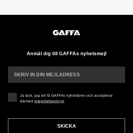
Anmäl dig till GAFFAs nyhetsmejl
SKRIV IN DIN MEJLADRESS
Ja tack, jag vill få GAFFAs nyhetsbrev och accepterar
därmed
integritetspolicyn
SKICKA