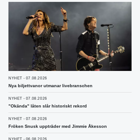
NYHET - 07.08.2026
Nya biljettvanor utmanar livebranschen
NYHET - 07.08.2026
"Okända" låten slår historiskt rekord
NYHET - 07.08.2026
Fröken Snusk uppträder med Jimmie Åkesson
NYHET - 06.08.2026