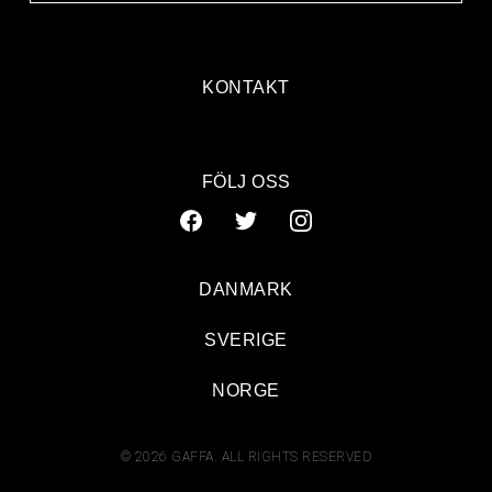
KONTAKT
FÖLJ OSS
DANMARK
SVERIGE
NORGE
© 2026 GAFFA. ALL RIGHTS RESERVED