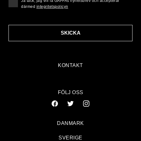
Ja tack, jag vill få GAFFAs nyhetsbrev och accepterar
därmed
integritetspolicyn
SKICKA
KONTAKT
FÖLJ OSS
DANMARK
SVERIGE