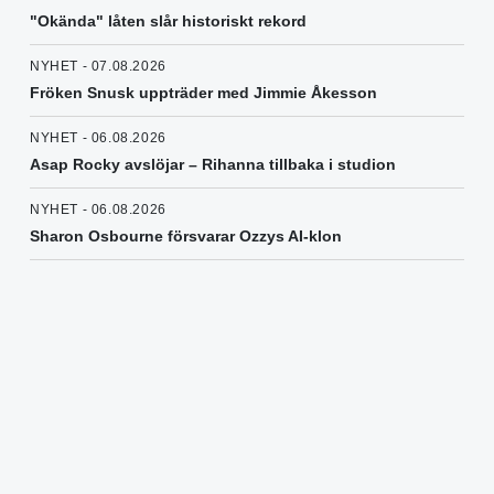
"Okända" låten slår historiskt rekord
NYHET - 07.08.2026
Fröken Snusk uppträder med Jimmie Åkesson
NYHET - 06.08.2026
Asap Rocky avslöjar – Rihanna tillbaka i studion
NYHET - 06.08.2026
Sharon Osbourne försvarar Ozzys AI-klon