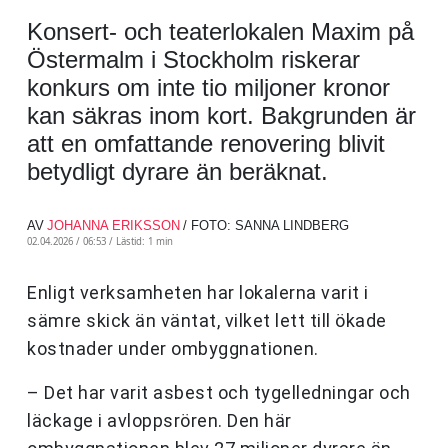
Konsert- och teaterlokalen Maxim på
Östermalm i Stockholm riskerar
konkurs om inte tio miljoner kronor
kan säkras inom kort. Bakgrunden är
att en omfattande renovering blivit
betydligt dyrare än beräknat.
AV
JOHANNA ERIKSSON
/ FOTO: SANNA LINDBERG
02.04.2026 / 06:53 /
Lästid: 1 min
Enligt verksamheten har lokalerna varit i
sämre skick än väntat, vilket lett till ökade
kostnader under ombyggnationen.
– Det har varit asbest och tygelledningar och
läckage i avloppsrören. Den här