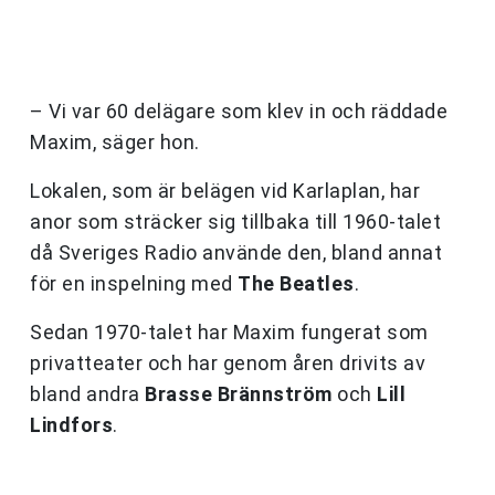
– Vi var 60 delägare som klev in och räddade
Maxim, säger hon.
Lokalen, som är belägen vid Karlaplan, har
anor som sträcker sig tillbaka till 1960-talet
då Sveriges Radio använde den, bland annat
för en inspelning med
The Beatles
.
Sedan 1970-talet har Maxim fungerat som
privatteater och har genom åren drivits av
bland andra
Brasse Brännström
och
Lill
Lindfors
.