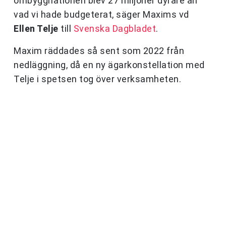
ombyggnationen blev 27 miljoner dyrare än
vad vi hade budgeterat, säger Maxims vd
Ellen Telje
till
Svenska Dagbladet
.
Maxim räddades så sent som 2022 från
nedläggning, då en ny ägarkonstellation med
Telje i spetsen tog över verksamheten.