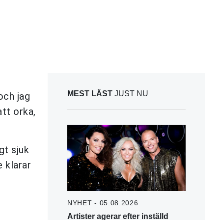
MEST LÄST
JUST NU
och jag
att orka,
gt sjuk
 klarar
NYHET - 05.08.2026
Artister agerar efter inställd