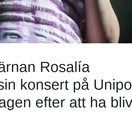
järnan Rosalía
sin konsert på Unipo
en efter att ha bliv