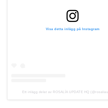
Visa detta inlägg på Instagram
Ett inlägg delat av ROSALÍA UPDATE HQ (@rosalia