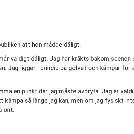
publiken att hon mådde dåligt.
mår väldigt dåligt. Jag har kräkts bakom scenen 
en. Jag ligger i princip på golvet och kämpar för 
ma en punkt där jag måste avbryta. Jag är väldi
t kämpa så länge jag kan, men om jag fysiskt inte
å ont.