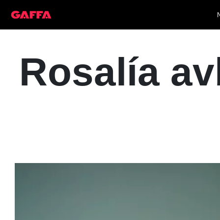
Rosalía avb