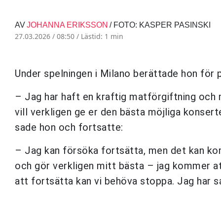
AV
JOHANNA ERIKSSON
/ FOTO: KASPER PASINSKI
27.03.2026 / 08:50 /
Lästid: 1 min
Under spelningen i Milano berättade hon för 
– Jag har haft en kraftig matförgiftning och 
vill verkligen ge er den bästa möjliga konsert
sade hon och fortsatte:
– Jag kan försöka fortsätta, men det kan kom
och gör verkligen mitt bästa – jag kommer at
att fortsätta kan vi behöva stoppa. Jag har s