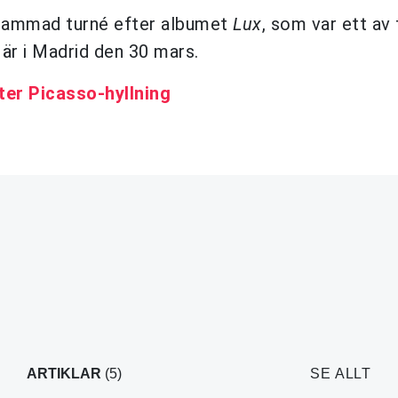
ksammad turné efter albumet
Lux
, som var ett av 
 är i Madrid den 30 mars.
fter Picasso-hyllning
ARTIKLAR
(5)
SE ALLT