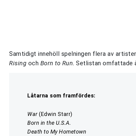
Samtidigt innehöll spelningen flera av artist
Rising
och
Born to Run
. Setlistan omfattade 
Låtarna som framfördes:
War
(Edwin Starr)
Born in the U.S.A.
Death to My Hometown