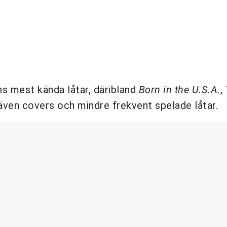
ens mest kända låtar, däribland
Born in the U.S.A.
,
även covers och mindre frekvent spelade låtar.