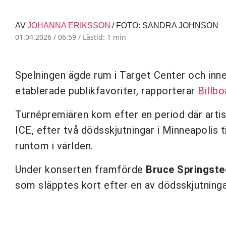
AV
JOHANNA ERIKSSON
/ FOTO: SANDRA JOHNSON
01.04.2026 / 06:59 /
Lästid: 1 min
Spelningen ägde rum i Target Center och inneh
etablerade publikfavoriter, rapporterar
Billbo
Turnépremiären kom efter en period där artist
ICE, efter två dödsskjutningar i Minneapolis 
runtom i världen.
Under konserten framförde
Bruce Springste
som släpptes kort efter en av dödsskjutninga