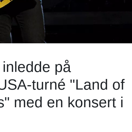
 inledde på
 USA-turné "Land of
" med en konsert i