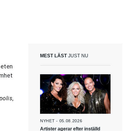
MEST LÄST
JUST NU
heten
amhet
polis
,
NYHET - 05.08.2026
Artister agerar efter inställd