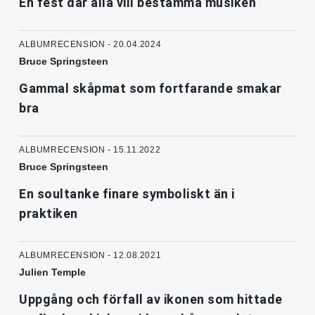
En fest där alla vill bestämma musiken
ALBUMRECENSION - 20.04.2024
Bruce Springsteen
Gammal skåpmat som fortfarande smakar
bra
ALBUMRECENSION - 15.11.2022
Bruce Springsteen
En soultanke finare symboliskt än i
praktiken
ALBUMRECENSION - 12.08.2021
Julien Temple
Uppgång och förfall av ikonen som hittade