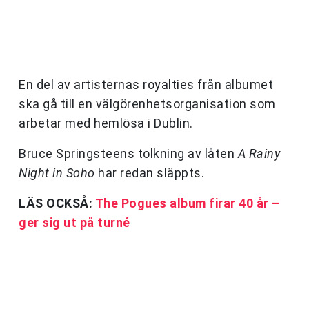
En del av artisternas royalties från albumet
ska gå till en välgörenhetsorganisation som
arbetar med hemlösa i Dublin.
Bruce Springsteens tolkning av låten
A Rainy
Night in Soho
har redan släppts.
LÄS OCKSÅ:
The Pogues album firar 40 år –
ger sig ut på turné