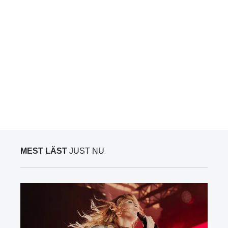
MEST LÄST
JUST NU