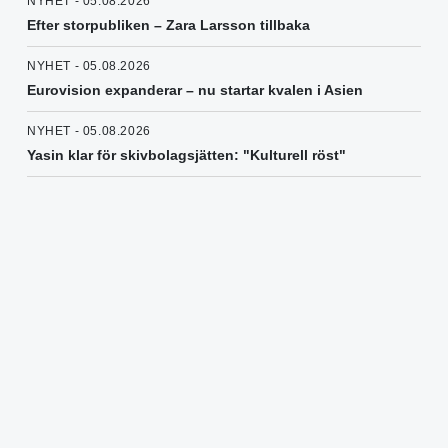
NYHET - 05.08.2026
Efter storpubliken – Zara Larsson tillbaka
NYHET - 05.08.2026
Eurovision expanderar – nu startar kvalen i Asien
NYHET - 05.08.2026
Yasin klar för skivbolagsjätten: "Kulturell röst"