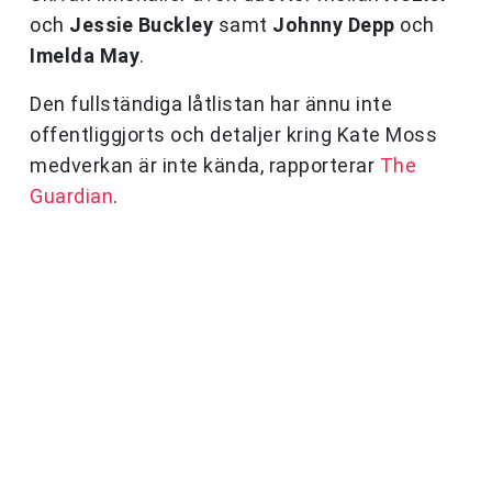
och
Jessie Buckley
samt
Johnny Depp
och
Imelda May
.
Den fullständiga låtlistan har ännu inte
offentliggjorts och detaljer kring Kate Moss
medverkan är inte kända, rapporterar
The
Guardian
.