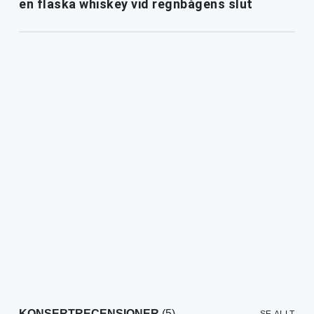
en flaska whiskey vid regnbågens slut
KONSERTRECENSIONER
(5)