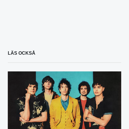
LÄS OCKSÅ