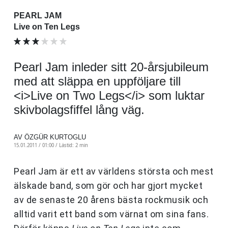
PEARL JAM
Live on Ten Legs
Pearl Jam inleder sitt 20-årsjubileum
med att släppa en uppföljare till
<i>Live on Two Legs</i> som luktar
skivbolagsfiffel lång väg.
AV ÖZGÜR KURTOGLU
15.01.2011 / 01:00 /
Lästid: 2 min
Pearl Jam är ett av världens största och mest
älskade band, som gör och har gjort mycket
av de senaste 20 årens bästa rockmusik och
alltid varit ett band som värnat om sina fans.