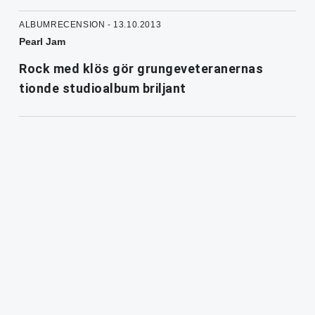
ALBUMRECENSION - 13.10.2013
Pearl Jam
Rock med klös gör grungeveteranernas
tionde studioalbum briljant