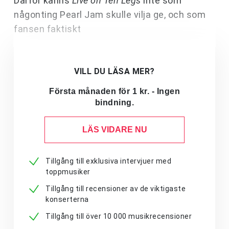
Därför känns
Live on Ten Legs
inte som
någonting Pearl Jam skulle vilja ge, och som
fansen faktiskt
VILL DU LÄSA MER?
Första månaden för 1 kr. - Ingen
bindning.
LÄS VIDARE NU
Tillgång till exklusiva intervjuer med
toppmusiker
Tillgång till recensioner av de viktigaste
konserterna
Tillgång till över 10 000 musikrecensioner