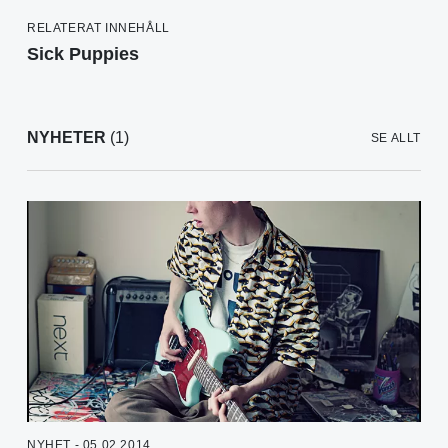
RELATERAT INNEHÅLL
Sick Puppies
NYHETER
(1)
SE ALLT
NYHET - 05.02.2014