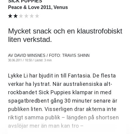
SICK PUPPIES
Peace & Love 2011, Venus
Mycket snack och en klaustrofobiskt
liten verkstad.
AV DAVID WINSNES / FOTO: TRAVIS SHINN
30.06.2011 / 10:50 /
Lästid: 3 min
Lykke Li har bjudit in till Fantasia. De flesta
verkar ha lystrat. När australiensiska alt-
rockbandet Sick Puppies klampar in med
spagatbredbent gång 30 minuter senare är
publiken liten. Visserligen drar akterna inte
riktigt samma publik – längden på shortsen
avslöjar mer än man kan tro –