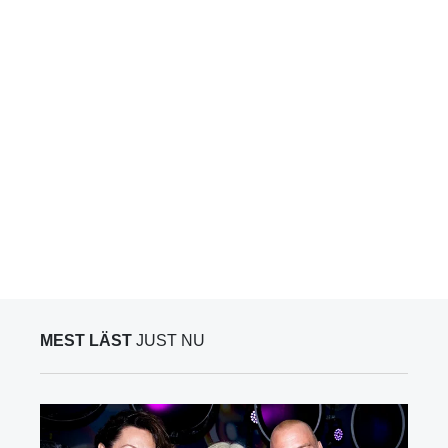
MEST LÄST
JUST NU