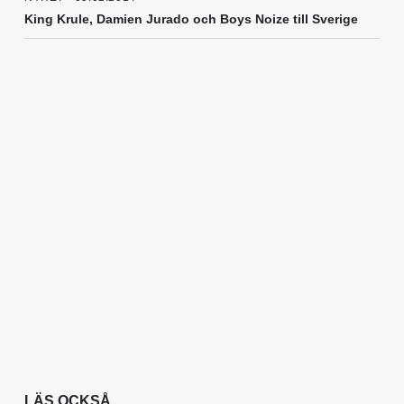
King Krule, Damien Jurado och Boys Noize till Sverige
LÄS OCKSÅ