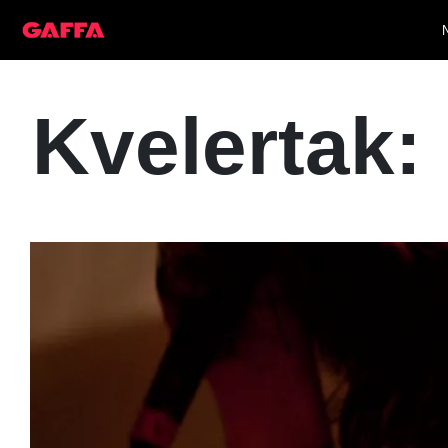
Kvelertak: