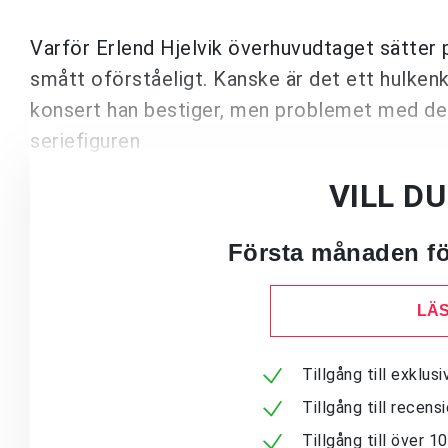
Varför Erlend Hjelvik överhuvudtaget sätter 
smått oförståeligt. Kanske är det ett hulkenk
konsert han bestiger, men problemet med den 
seriefiguren
VILL D
Första månaden för
LÄS
Tillgång till exklu
Tillgång till recen
Tillgång till över 