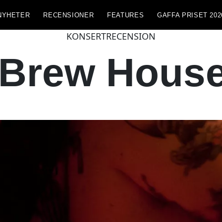
NYHETER
RECENSIONER
FEATURES
GAFFA PRISET 202
KONSERTRECENSION
 Brew Hous