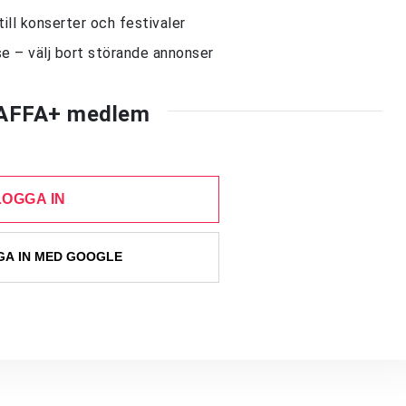
till konserter och festivaler
e – välj bort störande annonser
AFFA+ medlem
LOGGA IN
A IN MED GOOGLE