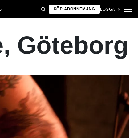
KÖP ABONNEMANG
6
LOGGA IN
e, Göteborg