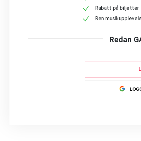
Rabatt på biljetter 
Ren musikupplevels
Redan G
LOGG