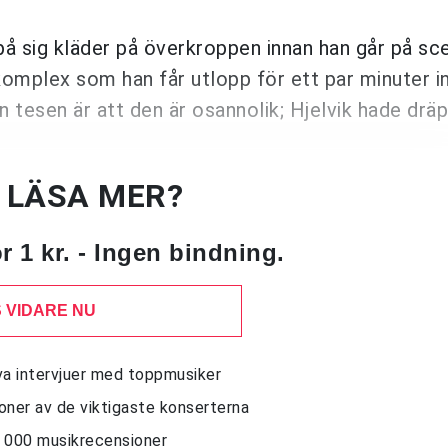
på sig kläder på överkroppen innan han går på sc
omplex som han får utlopp för ett par minuter in 
tesen är att den är osannolik; Hjelvik hade dräp
U LÄSA MER?
 1 kr. - Ingen bindning.
 VIDARE NU
siva intervjuer med toppmusiker
sioner av de viktigaste konserterna
10 000 musikrecensioner