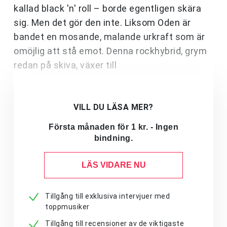
kallad black 'n' roll – borde egentligen skära
sig. Men det gör den inte. Liksom Oden är
bandet en mosande, malande urkraft som är
omöjlig att stå emot. Denna rockhybrid, grym
redan på skiva, växer till
VILL DU LÄSA MER?
Första månaden för 1 kr. - Ingen
bindning.
LÄS VIDARE NU
Tillgång till exklusiva intervjuer med
toppmusiker
Tillgång till recensioner av de viktigaste