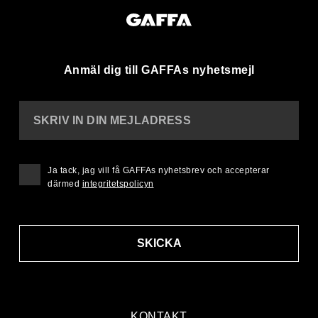
Anmäl dig till GAFFAs nyhetsmejl
SKRIV IN DIN MEJLADRESS
Ja tack, jag vill få GAFFAs nyhetsbrev och accepterar
därmed
integritetspolicyn
SKICKA
KONTAKT