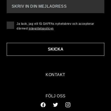
SKRIV IN DIN MEJLADRESS
Ja tack, jag vill få GAFFAs nyhetsbrev och accepterar
därmed
integritetspolicyn
SKICKA
KONTAKT
FÖLJ OSS