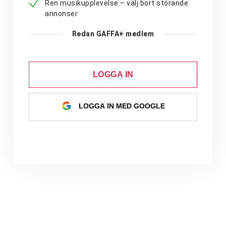
Ren musikupplevelse – välj bort störande
annonser
Redan GAFFA+ medlem
LOGGA IN
LOGGA IN MED GOOGLE