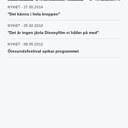
NYHET - 27.05.2014
''Det känns i hela kroppen''
NYHET - 25.02.2014
''Det är ingen jävla Disneyfilm vi håller på med''
NYHET - 09.05.2012
Öresundsfestival spikar programmet