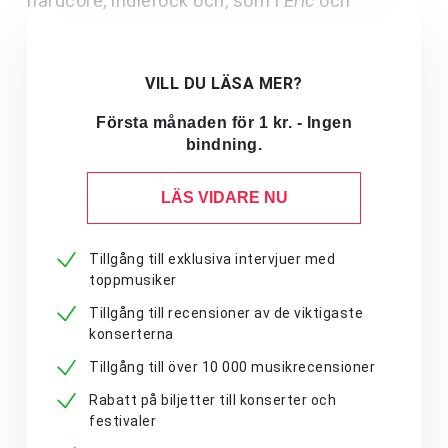
hardcore, indierock och, som i
Eric
och
VILL DU LÄSA MER?
Första månaden för 1 kr. - Ingen
bindning.
LÄS VIDARE NU
Tillgång till exklusiva intervjuer med
toppmusiker
Tillgång till recensioner av de viktigaste
konserterna
Tillgång till över 10 000 musikrecensioner
Rabatt på biljetter till konserter och
festivaler