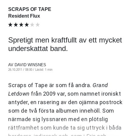
SCRAPS OF TAPE
Resident Flux
Spretigt men kraftfullt av ett mycket
underskattat band.
AV DAVID WINSNES
26.10.2011 / 08:00 /
Lästid: 1 min
Scraps of Tape är som få andra.
Grand
Letdown
från 2009 var, som namnet ironiskt
antyder, en rasering av den ojämna postrock
som de två första albumen innehöll. Som
närmade sig lyssnaren med en plötslig
rättframhet som kunde ta sig uttryck i båda