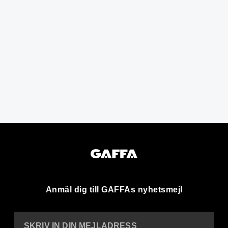
Anmäl dig till GAFFAs nyhetsmejl
SKRIV IN DIN MEJLADRESS