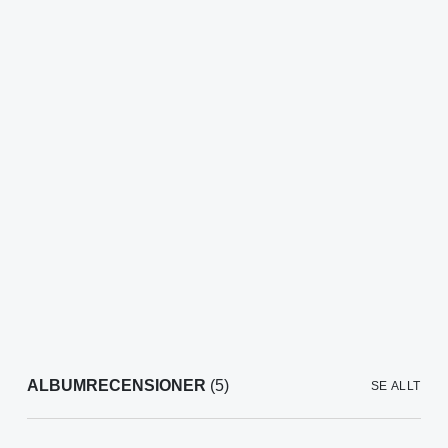
ALBUMRECENSIONER
(5)
SE ALLT