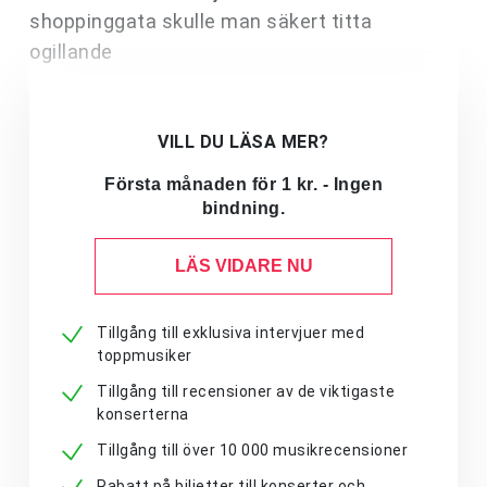
shoppinggata skulle man säkert titta
ogillande
VILL DU LÄSA MER?
Första månaden för 1 kr. - Ingen
bindning.
LÄS VIDARE NU
Tillgång till exklusiva intervjuer med
toppmusiker
Tillgång till recensioner av de viktigaste
konserterna
Tillgång till över 10 000 musikrecensioner
Rabatt på biljetter till konserter och