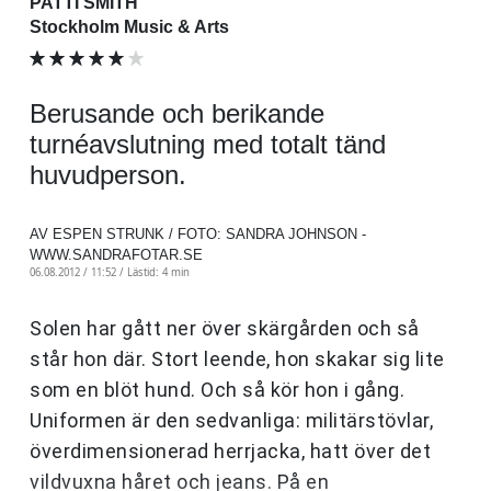
PATTI SMITH
Stockholm Music & Arts
Berusande och berikande
turnéavslutning med totalt tänd
huvudperson.
AV ESPEN STRUNK / FOTO: SANDRA JOHNSON -
WWW.SANDRAFOTAR.SE
06.08.2012 / 11:52 /
Lästid: 4 min
Solen har gått ner över skärgården och så
står hon där. Stort leende, hon skakar sig lite
som en blöt hund. Och så kör hon i gång.
Uniformen är den sedvanliga: militärstövlar,
överdimensionerad herrjacka, hatt över det
vildvuxna håret och jeans. På en