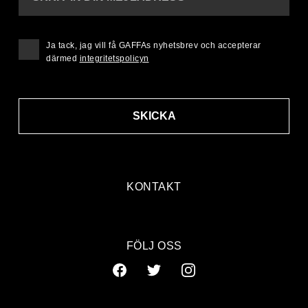
Ja tack, jag vill få GAFFAs nyhetsbrev och accepterar
därmed
integritetspolicyn
SKICKA
KONTAKT
FÖLJ OSS