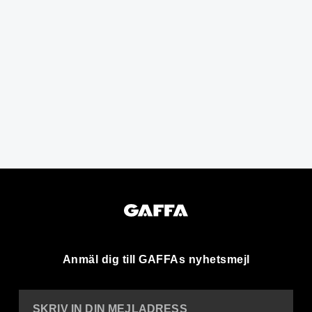
Anmäl dig till GAFFAs nyhetsmejl
SKRIV IN DIN MEJLADRESS