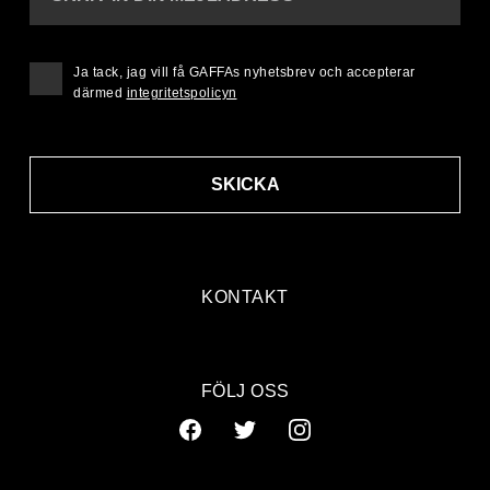
Ja tack, jag vill få GAFFAs nyhetsbrev och accepterar
därmed
integritetspolicyn
SKICKA
KONTAKT
FÖLJ OSS