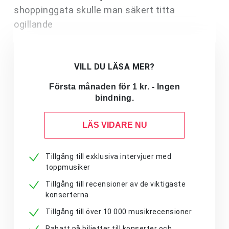
shoppinggata skulle man säkert titta
ogillande
VILL DU LÄSA MER?
Första månaden för 1 kr. - Ingen
bindning.
LÄS VIDARE NU
Tillgång till exklusiva intervjuer med
toppmusiker
Tillgång till recensioner av de viktigaste
konserterna
Tillgång till över 10 000 musikrecensioner
Rabatt på biljetter till konserter och