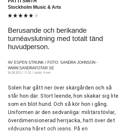
PATTI SMITH
Stockholm Music & Arts
Berusande och berikande
turnéavslutning med totalt tänd
huvudperson.
AV ESPEN STRUNK / FOTO: SANDRA JOHNSON -
WWW.SANDRAFOTAR.SE
06.08.2012 / 11:52 /
Lästid: 4 min
Solen har gått ner över skärgården och så
står hon där. Stort leende, hon skakar sig lite
som en blöt hund. Och så kör hon i gång.
Uniformen är den sedvanliga: militärstövlar,
överdimensionerad herrjacka, hatt över det
vildvuxna håret och jeans. På en