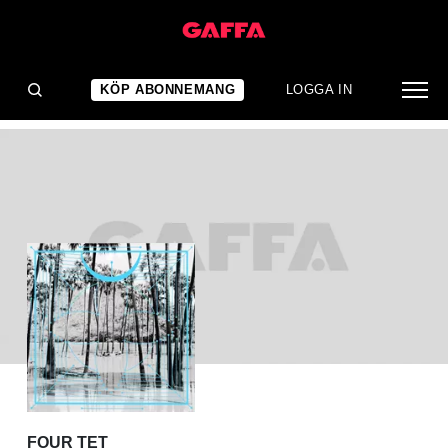
ALBUMRECENSION
Four Tet: Pink
KÖP ABONNEMANG
LOGGA IN
FOUR TET