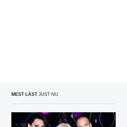
MEST LÄST
JUST NU