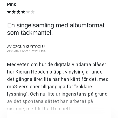
Pink
En singelsamling med albumformat
som täckmantel.
AV ÖZGÜR KURTOGLU
20.08.2012 / 12:27 /
Lästid: 1 min
Medveten om hur de digitala vindarna blåser
har Kieran Hebden släppt vinylsinglar under
det gångna året lite när han känt för det, med
mp3-versioner tillgängliga för "enklare
lyssning". Och nu, lite ur ingenstans på grund
av det spontana sättet han arbetat på
sistone, med till hälften helt