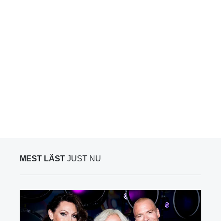
MEST LÄST
JUST NU