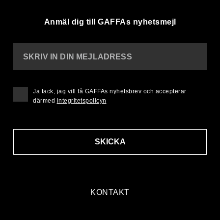
Anmäl dig till GAFFAs nyhetsmejl
SKRIV IN DIN MEJLADRESS
Ja tack, jag vill få GAFFAs nyhetsbrev och accepterar
därmed
integritetspolicyn
SKICKA
KONTAKT