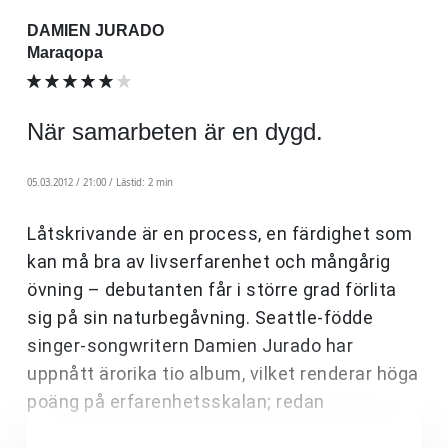
DAMIEN JURADO
Maraqopa
När samarbeten är en dygd.
05.03.2012 / 21:00 /
Lästid: 2 min
Låtskrivande är en process, en färdighet som
kan må bra av livserfarenhet och mångårig
övning – debutanten får i större grad förlita
sig på sin naturbegåvning. Seattle-födde
singer-songwritern Damien Jurado har
uppnått ärorika tio album, vilket renderar höga
poäng på erfarenhetsskalan; redan