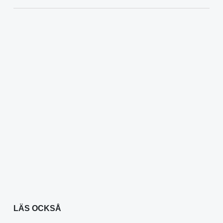
LÄS OCKSÅ