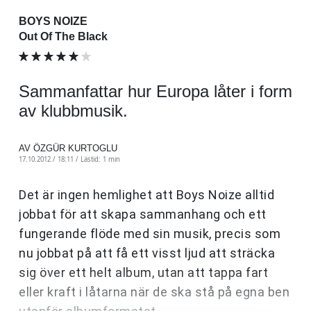
BOYS NOIZE
Out Of The Black
Sammanfattar hur Europa låter i form
av klubbmusik.
AV ÖZGÜR KURTOGLU
17.10.2012 / 18:11 /
Lästid: 1 min
Det är ingen hemlighet att Boys Noize alltid
jobbat för att skapa sammanhang och ett
fungerande flöde med sin musik, precis som
nu jobbat på att få ett visst ljud att sträcka
sig över ett helt album, utan att tappa fart
eller kraft i låtarna när de ska stå på egna ben