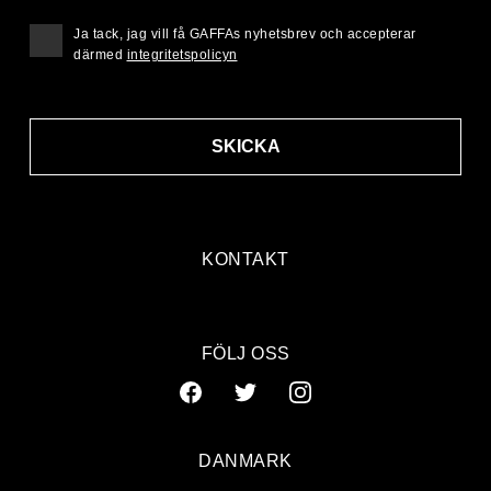
Ja tack, jag vill få GAFFAs nyhetsbrev och accepterar
därmed
integritetspolicyn
SKICKA
KONTAKT
FÖLJ OSS
DANMARK