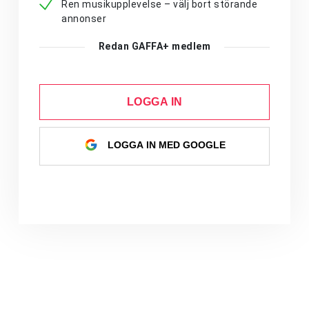
Ren musikupplevelse – välj bort störande
annonser
Redan GAFFA+ medlem
LOGGA IN
LOGGA IN MED GOOGLE