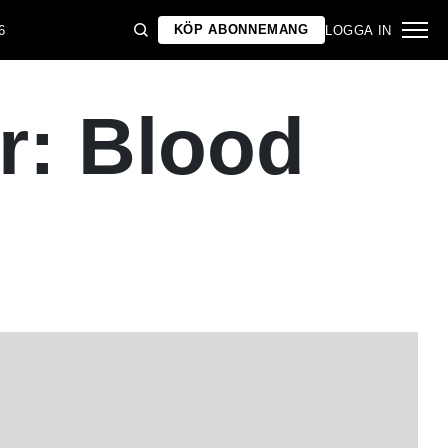
KÖP ABONNEMANG
6
LOGGA IN
r: Blood