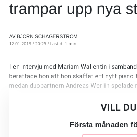
trampar upp nya st
AV BJÖRN SCHAGERSTRÖM
12.01.2013 / 20:25 /
Lästid: 1 min
I en intervju med Mariam Wallentin i samba
berättade hon att hon skaffat ett nytt piano 
medan duopartnern Andreas Werliin spelade 
VILL D
Första månaden för