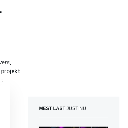
.
vers
,
 projekt
et
MEST LÄST
JUST NU