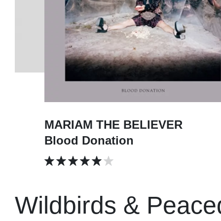
MARIAM THE BELIEVER
Blood Donation
Wildbirds & Peace