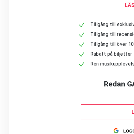
LÄS
Tillgång till exklu
Tillgång till recen
Tillgång till över 
Rabatt på biljetter 
Ren musikupplevels
Redan G
LOGG