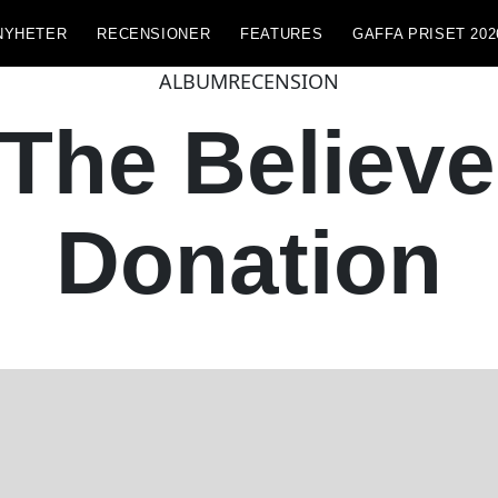
NYHETER
RECENSIONER
FEATURES
GAFFA PRISET 202
ALBUMRECENSION
The Believe
Donation