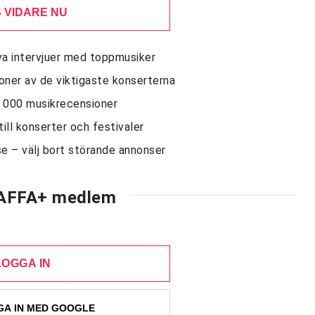
 VIDARE NU
siva intervjuer med toppmusiker
sioner av de viktigaste konserterna
10 000 musikrecensioner
till konserter och festivaler
e – välj bort störande annonser
AFFA+ medlem
LOGGA IN
A IN MED GOOGLE