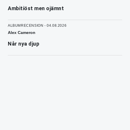
Ambitiöst men ojämnt
ALBUMRECENSION - 04.08.2026
Alex Cameron
Når nya djup