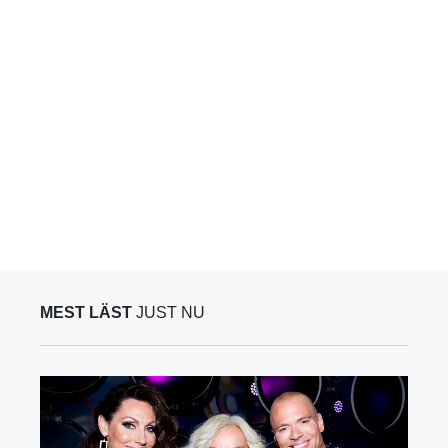
MEST LÄST
JUST NU