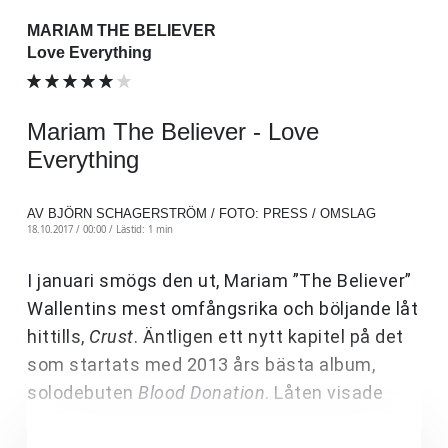
MARIAM THE BELIEVER
Love Everything
Mariam The Believer - Love
Everything
AV BJÖRN SCHAGERSTRÖM / FOTO: PRESS / OMSLAG
18.10.2017 / 00:00 /
Lästid: 1 min
I januari smögs den ut, Mariam ”The Believer”
Wallentins mest omfångsrika och böljande låt
hittills,
Crust
. Äntligen ett nytt kapitel på det
som startats med 2013 års bästa album,
solodebuten
Blood Donation
. Låten visade