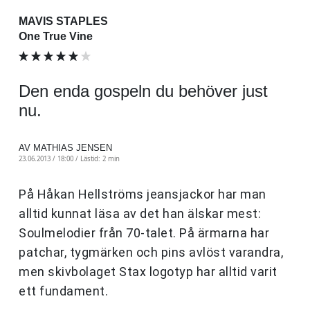
MAVIS STAPLES
One True Vine
Den enda gospeln du behöver just
nu.
AV MATHIAS JENSEN
23.06.2013 / 18:00 /
Lästid: 2 min
På Håkan Hellströms jeansjackor har man
alltid kunnat läsa av det han älskar mest:
Soulmelodier från 70-talet. På ärmarna har
patchar, tygmärken och pins avlöst varandra,
men skivbolaget Stax logotyp har alltid varit
ett fundament.