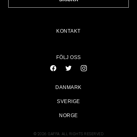
KONTAKT
FÖLJ OSS
DANMARK
SVERIGE
NORGE
© 2026 GAFFA. ALL RIGHTS RESERVED