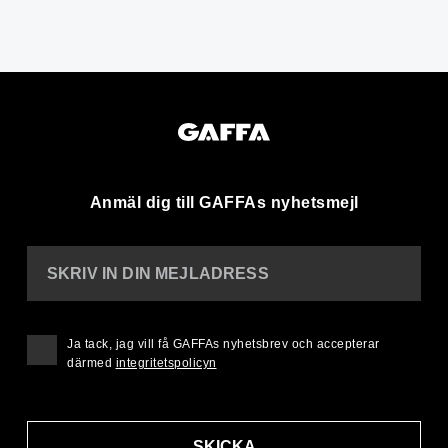
Anmäl dig till GAFFAs nyhetsmejl
SKRIV IN DIN MEJLADRESS
Ja tack, jag vill få GAFFAs nyhetsbrev och accepterar
därmed
integritetspolicyn
SKICKA