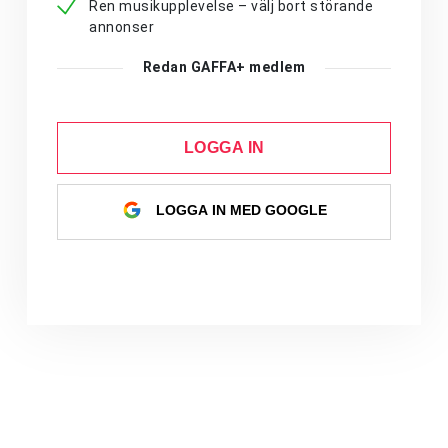
Ren musikupplevelse – välj bort störande
annonser
Redan GAFFA+ medlem
LOGGA IN
LOGGA IN MED GOOGLE