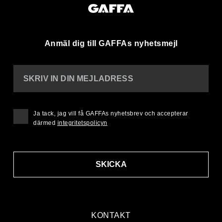
Anmäl dig till GAFFAs nyhetsmejl
SKRIV IN DIN MEJLADRESS
Ja tack, jag vill få GAFFAs nyhetsbrev och accepterar
därmed
integritetspolicyn
SKICKA
KONTAKT