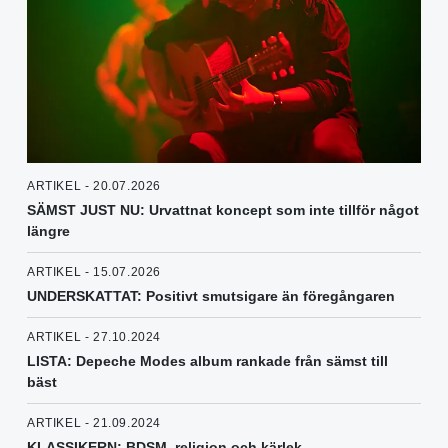
ARTIKEL - 20.07.2026
SÄMST JUST NU: Urvattnat koncept som inte tillför något
längre
ARTIKEL - 15.07.2026
UNDERSKATTAT: Positivt smutsigare än föregångaren
ARTIKEL - 27.10.2024
LISTA: Depeche Modes album rankade från sämst till
bäst
ARTIKEL - 21.09.2024
KLASSIKERN: BDSM, religion och kärlek