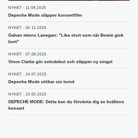
NYHET - 11.04.2025
Depeche Mode släpper konsertfilm
NYHET - 04.12.2024
Gahan minns Lanegan: "Lika stort som när Bowie gick
bort"
NYHET - 07.09.2023
Vince Clarke gör solodebut och släpper ny singel
NYHET - 14.07.2023
Depeche Mode utökar sin turné
NYHET - 23.05.2023
DEPECHE MODE: Detta kan du förvänta dig av kvällens
konsert