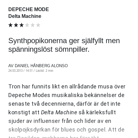
DEPECHE MODE
Delta Machine
Synthpopikonerna ger själfyllt men
spänningslöst sömnpiller.
AV DANIEL HÅNBERG ALONSO
24.03.2013 / 14:51 /
Lästid: 2 min
Tron har funnits likt en allrådande musa över
Depeche Modes musikaliska bekännelser de
senaste två decennierna, därför är det inte
konstigt att
Delta Machine
så kärleksfullt
sjuder av influenser från och lider av en
skolpojksdyrkan för blues och gospel. Att de