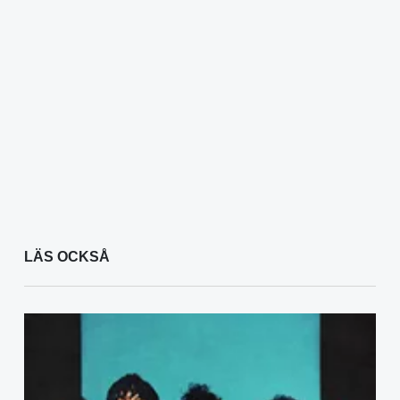
LÄS OCKSÅ