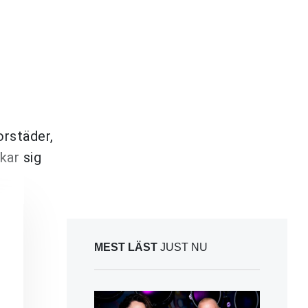
orstäder,
kar sig
MEST LÄST
JUST NU