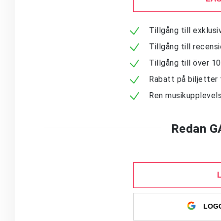
Tillgång till exklu
Tillgång till recen
Tillgång till över 
Rabatt på biljetter 
Ren musikupplevels
Redan G
LOGG