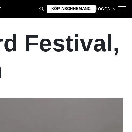
KÖP ABONNEMANG
6
LOGGA IN
d Festival,
n