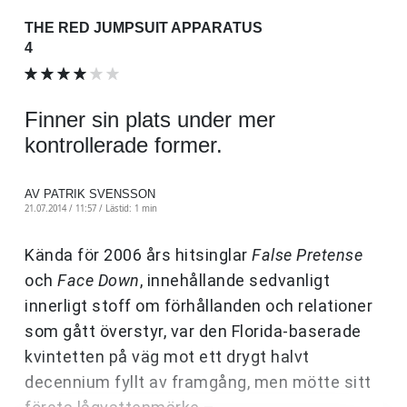
THE RED JUMPSUIT APPARATUS
4
Finner sin plats under mer
kontrollerade former.
AV PATRIK SVENSSON
21.07.2014 / 11:57 /
Lästid: 1 min
Kända för 2006 års hitsinglar
False Pretense
och
Face Down
, innehållande sedvanligt
innerligt stoff om förhållanden och relationer
som gått överstyr, var den Florida-baserade
kvintetten på väg mot ett drygt halvt
decennium fyllt av framgång, men mötte sitt