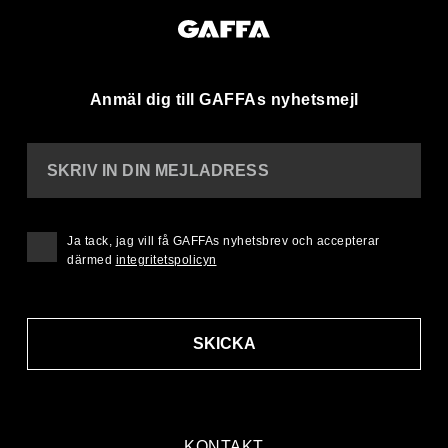
Anmäl dig till GAFFAs nyhetsmejl
SKRIV IN DIN MEJLADRESS
Ja tack, jag vill få GAFFAs nyhetsbrev och accepterar
därmed
integritetspolicyn
SKICKA
KONTAKT