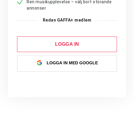
Ren musikupplevelse – välj bort störande
annonser
Redan GAFFA+ medlem
LOGGA IN
LOGGA IN MED GOOGLE