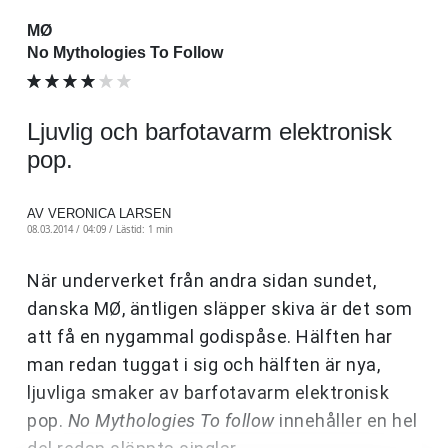
MØ
No Mythologies To Follow
Ljuvlig och barfotavarm elektronisk
pop.
AV VERONICA LARSEN
08.03.2014 / 04:09 /
Lästid: 1 min
När underverket från andra sidan sundet,
danska MØ, äntligen släpper skiva är det som
att få en nygammal godispåse. Hälften har
man redan tuggat i sig och hälften är nya,
ljuvliga smaker av barfotavarm elektronisk
pop.
No Mythologies To follow
innehåller en hel