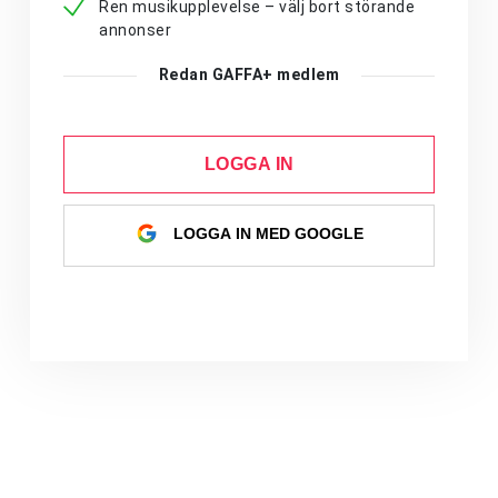
Ren musikupplevelse – välj bort störande
annonser
Redan GAFFA+ medlem
LOGGA IN
LOGGA IN MED GOOGLE