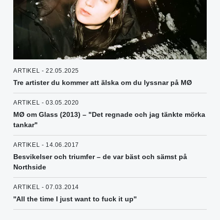
ARTIKEL - 22.05.2025
Tre artister du kommer att älska om du lyssnar på MØ
ARTIKEL - 03.05.2020
MØ om Glass (2013) – "Det regnade och jag tänkte mörka
tankar"
ARTIKEL - 14.06.2017
Besvikelser och triumfer – de var bäst och sämst på
Northside
ARTIKEL - 07.03.2014
''All the time I just want to fuck it up''