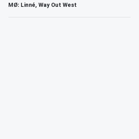
MØ: Linné, Way Out West