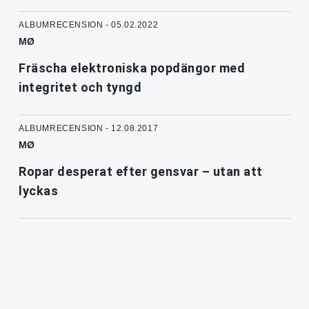
ALBUMRECENSION - 05.02.2022
MØ
Fräscha elektroniska popdängor med
integritet och tyngd
ALBUMRECENSION - 12.08.2017
MØ
Ropar desperat efter gensvar – utan att
lyckas