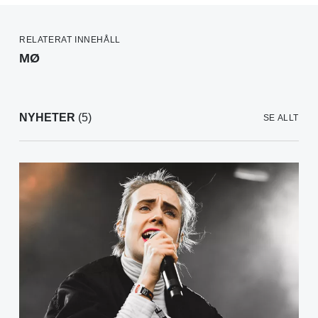
RELATERAT INNEHÅLL
MØ
NYHETER
(5)
SE ALLT