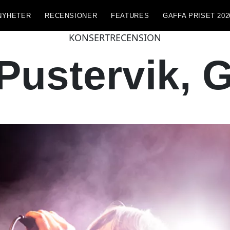
NYHETER
RECENSIONER
FEATURES
GAFFA PRISET 202
KONSERTRECENSION
 Pustervik, 