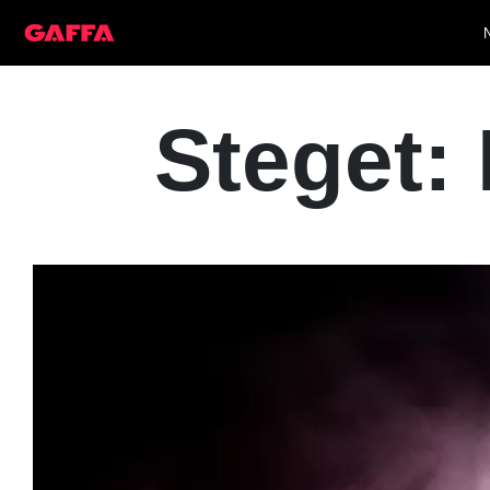
Steget: