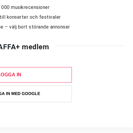
10 000 musikrecensioner
till konserter och festivaler
e – välj bort störande annonser
AFFA+ medlem
LOGGA IN
A IN MED GOOGLE