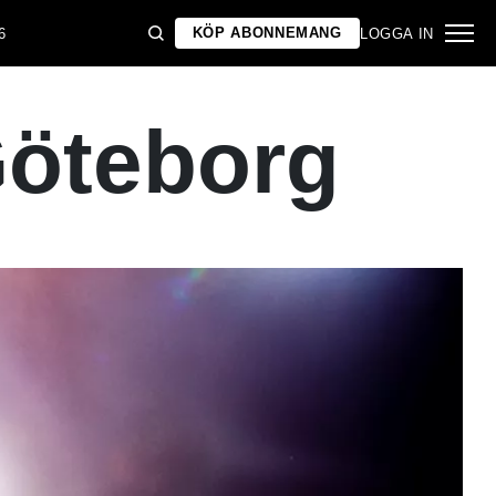
KÖP ABONNEMANG
6
LOGGA IN
Göteborg