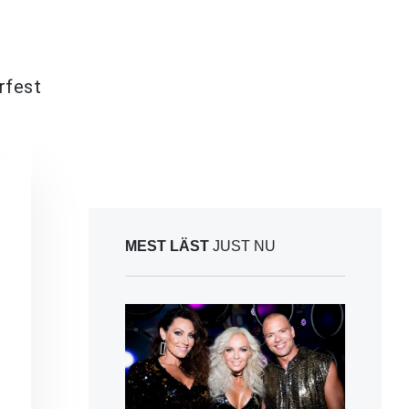
rfest
MEST LÄST
JUST NU