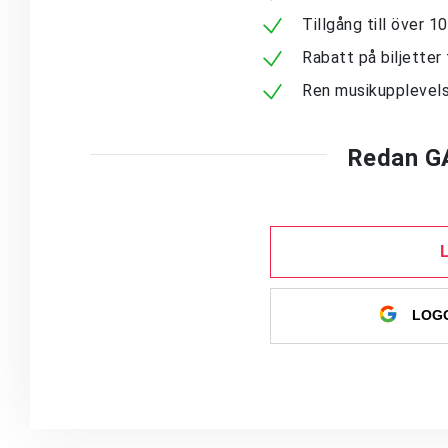
Tillgång till över 
Rabatt på biljetter 
Ren musikupplevels
Redan G
LOGG