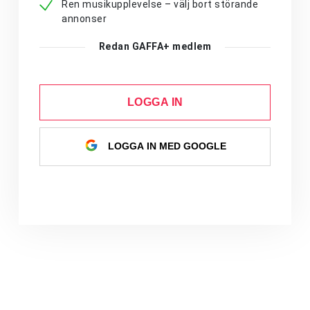
Ren musikupplevelse – välj bort störande
annonser
Redan GAFFA+ medlem
LOGGA IN
LOGGA IN MED GOOGLE