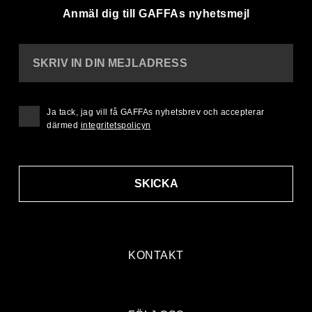
Anmäl dig till GAFFAs nyhetsmejl
SKRIV IN DIN MEJLADRESS
Ja tack, jag vill få GAFFAs nyhetsbrev och accepterar
därmed
integritetspolicyn
SKICKA
KONTAKT