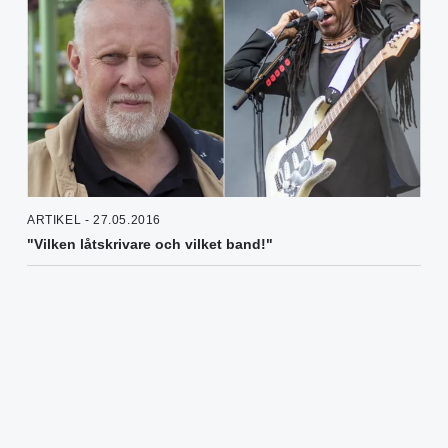
ARTIKEL - 27.05.2016
"Vilken låtskrivare och vilket band!"