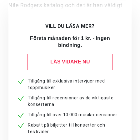
Nile Rodgers katalog och det är han väldigt
VILL DU LÄSA MER?
Första månaden för 1 kr. - Ingen
bindning.
LÄS VIDARE NU
Tillgång till exklusiva intervjuer med
toppmusiker
Tillgång till recensioner av de viktigaste
konserterna
Tillgång till över 10 000 musikrecensioner
Rabatt på biljetter till konserter och
festivaler