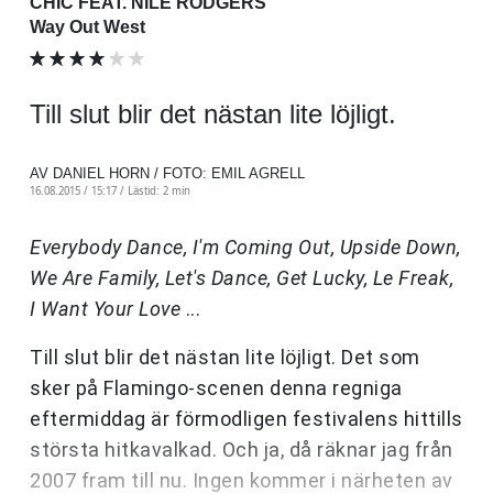
CHIC FEAT. NILE RODGERS
Way Out West
Till slut blir det nästan lite löjligt.
AV DANIEL HORN / FOTO: EMIL AGRELL
16.08.2015 / 15:17 /
Lästid: 2 min
Everybody Dance, I'm Coming Out, Upside Down,
We Are Family, Let's Dance, Get Lucky, Le Freak,
I Want Your Love
...
Till slut blir det nästan lite löjligt. Det som
sker på Flamingo-scenen denna regniga
eftermiddag är förmodligen festivalens hittills
största hitkavalkad. Och ja, då räknar jag från
2007 fram till nu. Ingen kommer i närheten av