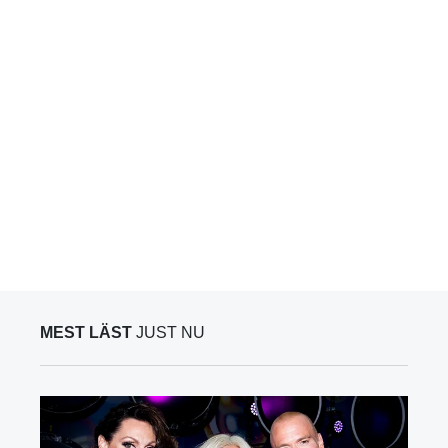
MEST LÄST
JUST NU