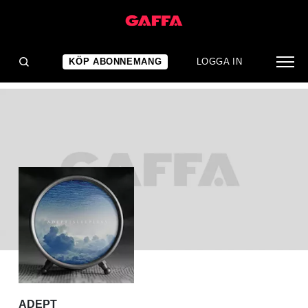
ALBUMRECENSION
Adept: Sleepless
KÖP ABONNEMANG
LOGGA IN
ADEPT