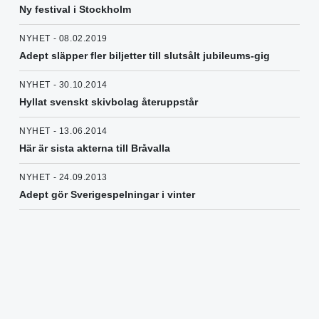
Ny festival i Stockholm
NYHET - 08.02.2019
Adept släpper fler biljetter till slutsålt jubileums-gig
NYHET - 30.10.2014
Hyllat svenskt skivbolag återuppstår
NYHET - 13.06.2014
Här är sista akterna till Bråvalla
NYHET - 24.09.2013
Adept gör Sverigespelningar i vinter