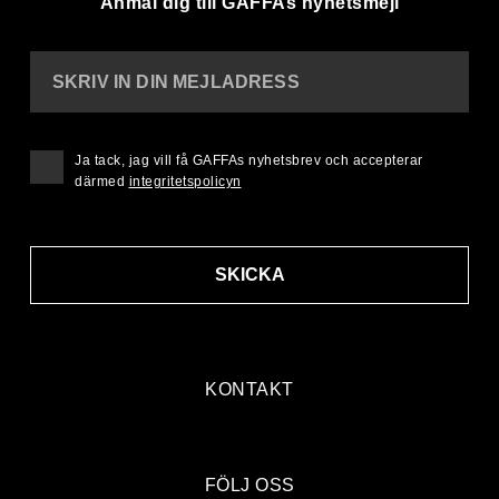
Anmäl dig till GAFFAs nyhetsmejl
SKRIV IN DIN MEJLADRESS
Ja tack, jag vill få GAFFAs nyhetsbrev och accepterar
därmed
integritetspolicyn
SKICKA
KONTAKT
FÖLJ OSS