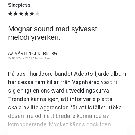
Sleepless
Mognat sound med sylvasst
melodifyrverkeri.
AV MÅRTEN CEDERBERG
22.02.2016 / 22:11 /
Lästid: 1 min
På post-hardcore-bandet Adepts fjärde album
har dessa fem killar från Vagnhärad växt till
sig enligt en önskvärd utvecklingskurva.
Trenden känns igen, att inför varje platta
skala av lite aggression för att istället utöka
dosen melodi i ett bredare kunnande av
komponerande. Mycket känns dock igen