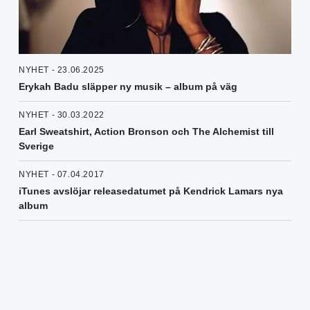
NYHET - 23.06.2025
Erykah Badu släpper ny musik – album på väg
NYHET - 30.03.2022
Earl Sweatshirt, Action Bronson och The Alchemist till
Sverige
NYHET - 07.04.2017
iTunes avslöjar releasedatumet på Kendrick Lamars nya
album