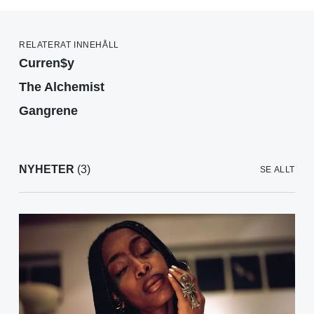
RELATERAT INNEHÅLL
Curren$y
The Alchemist
Gangrene
NYHETER
(3)
SE ALLT