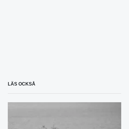
LÄS OCKSÅ