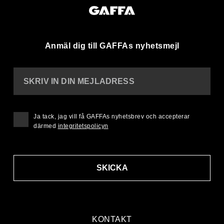
Anmäl dig till GAFFAs nyhetsmejl
SKRIV IN DIN MEJLADRESS
Ja tack, jag vill få GAFFAs nyhetsbrev och accepterar
därmed
integritetspolicyn
SKICKA
KONTAKT