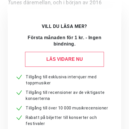
Tunes
däremellan, och i början av 2016
VILL DU LÄSA MER?
Första månaden för 1 kr. - Ingen
bindning.
LÄS VIDARE NU
Tillgång till exklusiva intervjuer med
toppmusiker
Tillgång till recensioner av de viktigaste
konserterna
Tillgång till över 10 000 musikrecensioner
Rabatt på biljetter till konserter och
festivaler