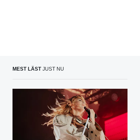
MEST LÄST
JUST NU