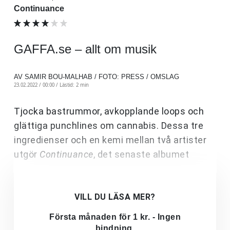
Continuance
GAFFA.se – allt om musik
AV SAMIR BOU-MALHAB / FOTO: PRESS / OMSLAG
23.02.2022 / 00:00 /
Lästid: 2 min
Tjocka bastrummor, avkopplande loops och
glättiga punchlines om cannabis. Dessa tre
ingredienser och en kemi mellan två artister
utgör
Continuance
, det senaste albumet
VILL DU LÄSA MER?
Första månaden för 1 kr. - Ingen
bindning.