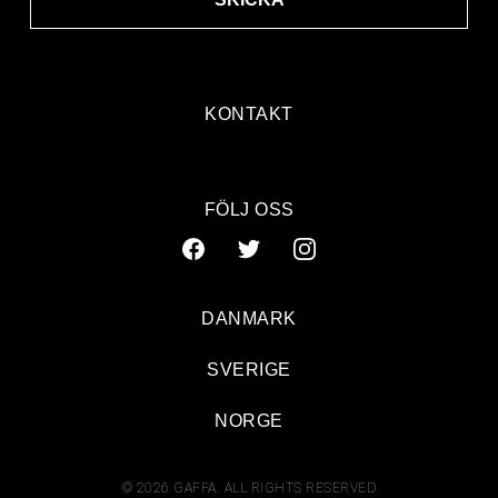
KONTAKT
FÖLJ OSS
DANMARK
SVERIGE
NORGE
© 2026 GAFFA. ALL RIGHTS RESERVED