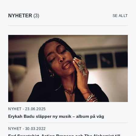
NYHETER
(3)
SE ALLT
NYHET - 23.06.2025
Erykah Badu släpper ny musik – album på väg
NYHET - 30.03.2022
Earl Sweatshirt, Action Bronson och The Alchemist till