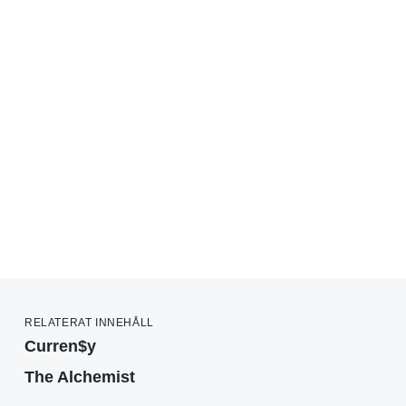
RELATERAT INNEHÅLL
Curren$y
The Alchemist