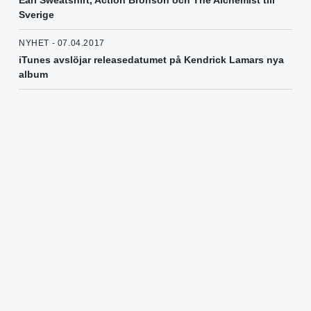
Sverige
NYHET - 07.04.2017
iTunes avslöjar releasedatumet på Kendrick Lamars nya
album