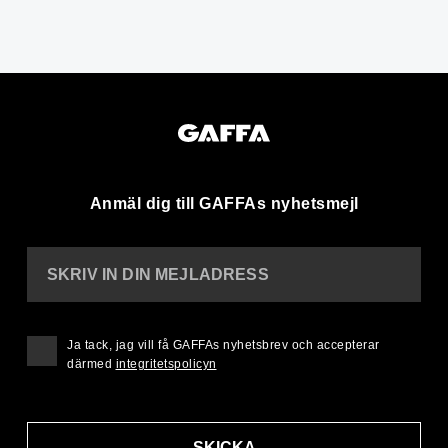
Anmäl dig till GAFFAs nyhetsmejl
SKRIV IN DIN MEJLADRESS
Ja tack, jag vill få GAFFAs nyhetsbrev och accepterar
därmed
integritetspolicyn
SKICKA