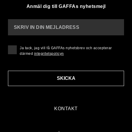
Anmäl dig till GAFFAs nyhetsmejl
SKRIV IN DIN MEJLADRESS
Ja tack, jag vill få GAFFAs nyhetsbrev och accepterar
därmed
integritetspolicyn
SKICKA
KONTAKT