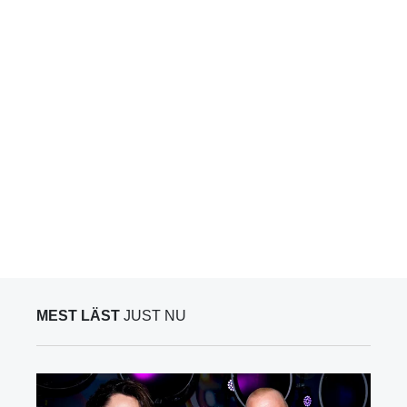
MEST LÄST
JUST NU