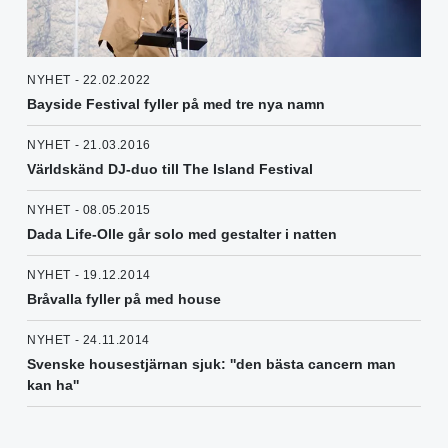
NYHET - 22.02.2022
Bayside Festival fyller på med tre nya namn
NYHET - 21.03.2016
Världskänd DJ-duo till The Island Festival
NYHET - 08.05.2015
Dada Life-Olle går solo med gestalter i natten
NYHET - 19.12.2014
Bråvalla fyller på med house
NYHET - 24.11.2014
Svenske housestjärnan sjuk: ''den bästa cancern man
kan ha''