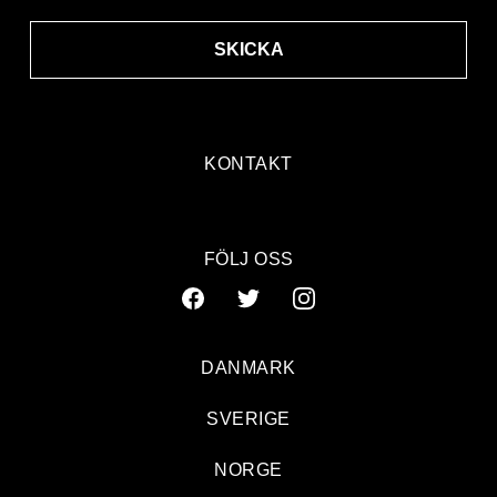
SKICKA
KONTAKT
FÖLJ OSS
DANMARK
SVERIGE
Ullevi goes bananas
NORGE