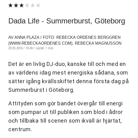
Dada Life - Summerburst, Göteborg
AV ANNA PLAZA / FOTO: REBECKA ORDENES BERGGREN
(WWW.REBECKAORDENES.COM), REBECKA MAGNUSSON
29.05.2016 / 10:49 /
Lästid: 1 min
Det är en livlig DJ-duo, kanske till och med en
av världens idag mest energiska sådana, som
sätter igång kvällsskiftet denna första dag på
Summerburst i Göteborg.
Attityden som gör bandet övergår till energi
som pumpar ut till publiken som blod i ådror
och tillbaka till scenen som ikväll är hjärtat,
centrum.