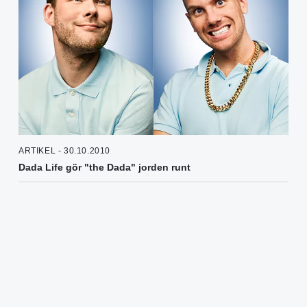
ARTIKEL - 30.10.2010
Dada Life gör "the Dada" jorden runt