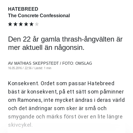
HATEBREED
The Concrete Confessional
Den 22 år gamla thrash-ångvälten är
mer aktuell än någonsin.
AV MATHIAS SKEPPSTEDT / FOTO: OMSLAG
16.05.2016 / 22:56 /
Lästid: 1 min
Konsekvent. Ordet som passar Hatebreed
bäst är konsekvent, på ett sätt som påminner
om Ramones, inte mycket ändras i deras värld
och det ändringar som sker är små och
smygande och märks först över en lite längre
skivcykel.