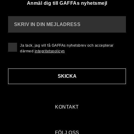
Anmäl dig till GAFFAs nyhetsmejl
SKRIV IN DIN MEJLADRESS
Ja tack, jag vill få GAFFAs nyhetsbrev och accepterar
därmed
integritetspolicyn
SKICKA
KONTAKT
FÖLJ OSS