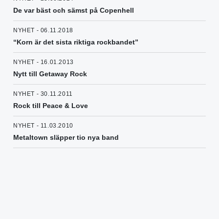
De var bäst och sämst på Copenhell
NYHET - 06.11.2018
“Korn är det sista riktiga rockbandet”
NYHET - 16.01.2013
Nytt till Getaway Rock
NYHET - 30.11.2011
Rock till Peace & Love
NYHET - 11.03.2010
Metaltown släpper tio nya band