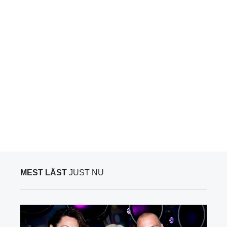
MEST LÄST
JUST NU