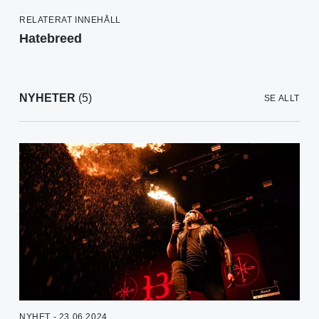
RELATERAT INNEHÅLL
Hatebreed
NYHETER
(5)
SE ALLT
NYHET - 23.06.2024