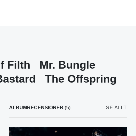
f Filth
Mr. Bungle
Bastard
The Offspring
ALBUMRECENSIONER
(5)
SE ALLT