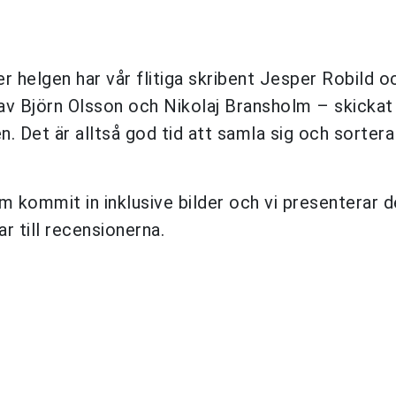
r helgen har vår flitiga skribent Jesper Robild o
v Björn Olsson och Nikolaj Bransholm – skickat 
n. Det är alltså god tid att samla sig och sortera
om kommit in inklusive bilder och vi presenterar d
r till recensionerna.