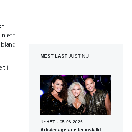
ch
in ett
 bland
MEST LÄST
JUST NU
et i
NYHET - 05.08.2026
Artister agerar efter inställd