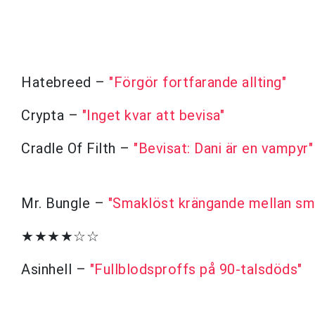
Hatebreed –
"Förgör fortfarande allting"
Crypta –
"Inget kvar att bevisa"
Cradle Of Filth –
"Bevisat: Dani är en vampyr"
Mr. Bungle –
"Smaklöst krängande mellan sm
★★★★☆☆
Asinhell –
"Fullblodsproffs på 90-talsdöds"