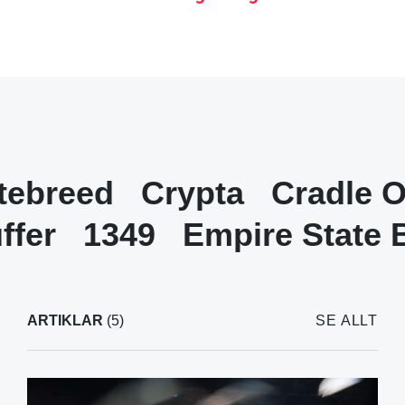
tebreed
Crypta
Cradle O
ffer
1349
Empire State 
ARTIKLAR
(5)
SE ALLT