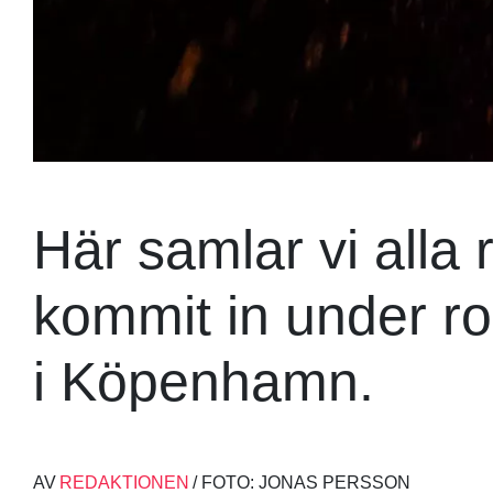
Här samlar vi alla
kommit in under ro
i Köpenhamn.
AV
REDAKTIONEN
/ FOTO: JONAS PERSSON