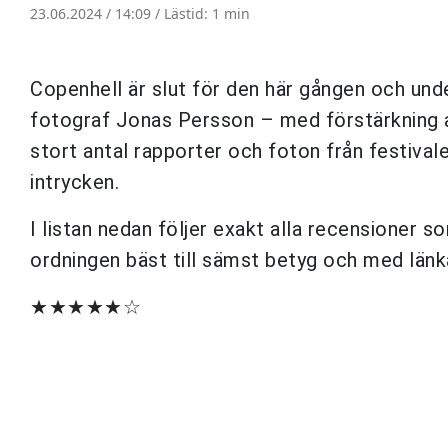
23.06.2024 / 14:09 /
Lästid: 1 min
Copenhell är slut för den här gången och unde
fotograf Jonas Persson – med förstärkning a
stort antal rapporter och foton från festivale
intrycken.
I listan nedan följer exakt alla recensioner s
ordningen bäst till sämst betyg och med länka
★★★★★☆