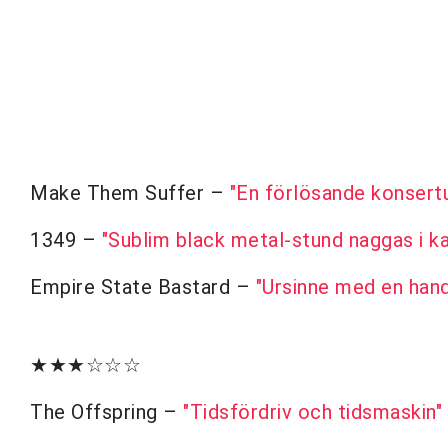
Make Them Suffer –
"En förlösande konsert
1349 –
"Sublim black metal-stund naggas i k
Empire State Bastard –
"Ursinne med en hand
★★★☆☆☆
The Offspring –
"Tidsfördriv och tidsmaskin"