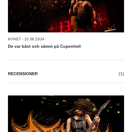
NYHET - 23.06.2024
De var bäst och sämst på Copenhell
RECENSIONER
(1)