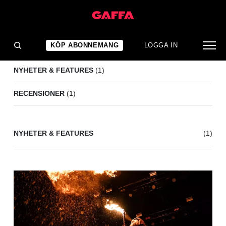
CRYPTA
(2)
KÖP ABONNEMANG
LOGGA IN
NYHETER & FEATURES
(1)
RECENSIONER
(1)
NYHETER & FEATURES
(1)