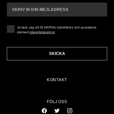
SKRIV IN DIN MEJLADRESS
Ja tack, jag vill få GAFFAs nyhetsbrev och accepterar
därmed
integritetspolicyn
SKICKA
KONTAKT
FÖLJ OSS