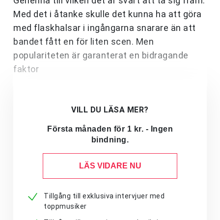
Gehenna till vilken det är svårt att ta sig fram.
Med det i åtanke skulle det kunna ha att göra
med flaskhalsar i ingångarna snarare än att
bandet fått en för liten scen. Men
populariteten är garanterat en bidragande
faktor
VILL DU LÄSA MER?
Första månaden för 1 kr. - Ingen
bindning.
LÄS VIDARE NU
Tillgång till exklusiva intervjuer med
toppmusiker