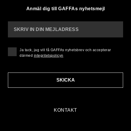
Anmäl dig till GAFFAs nyhetsmejl
SKRIV IN DIN MEJLADRESS
Ja tack, jag vill få GAFFAs nyhetsbrev och accepterar
därmed
integritetspolicyn
SKICKA
KONTAKT