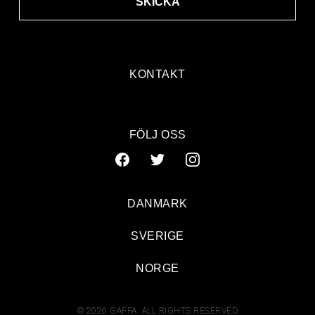
SKICKA
KONTAKT
FÖLJ OSS
DANMARK
SVERIGE
NORGE
© 2026 GAFFA. ALL RIGHTS RESERVED