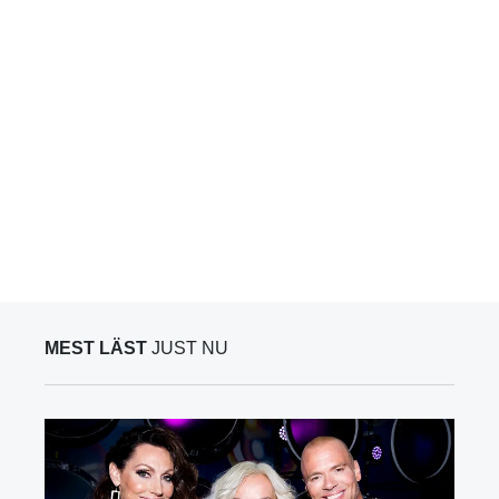
MEST LÄST
JUST NU