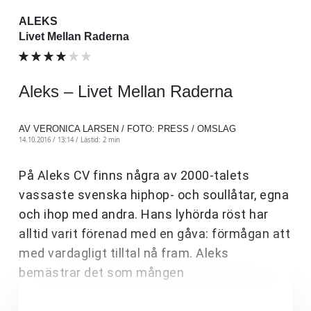
ALEKS
Livet Mellan Raderna
Aleks – Livet Mellan Raderna
AV VERONICA LARSEN / FOTO: PRESS / OMSLAG
14.10.2016 / 13:14 /
Lästid: 2 min
På Aleks CV finns några av 2000-talets
vassaste svenska hiphop- och soullåtar, egna
och ihop med andra. Hans lyhörda röst har
alltid varit förenad med en gåva: förmågan att
med vardagligt tilltal nå fram. Aleks
bemästrar det som mången