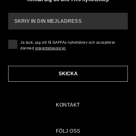
SKRIV IN DIN MEJLADRESS
Ja tack, jag vill få GAFFAs nyhetsbrev och accepterar
därmed
integritetspolicyn
SKICKA
KONTAKT
FÖLJ OSS