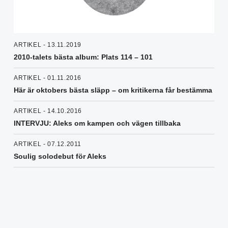
ARTIKEL - 13.11.2019
2010-talets bästa album: Plats 114 – 101
ARTIKEL - 01.11.2016
Här är oktobers bästa släpp – om kritikerna får bestämma
ARTIKEL - 14.10.2016
INTERVJU: Aleks om kampen och vägen tillbaka
ARTIKEL - 07.12.2011
Soulig solodebut för Aleks