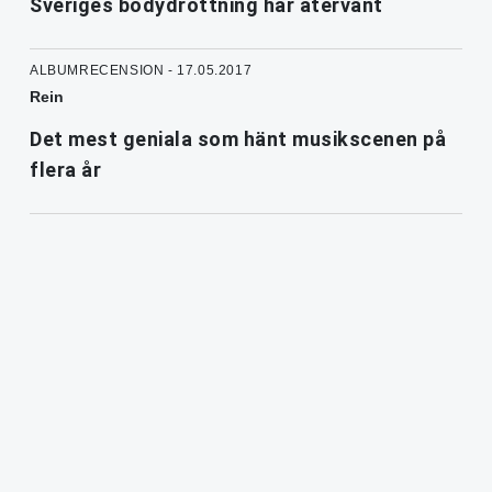
Sveriges bodydrottning har återvänt
ALBUMRECENSION - 17.05.2017
Rein
Det mest geniala som hänt musikscenen på
flera år