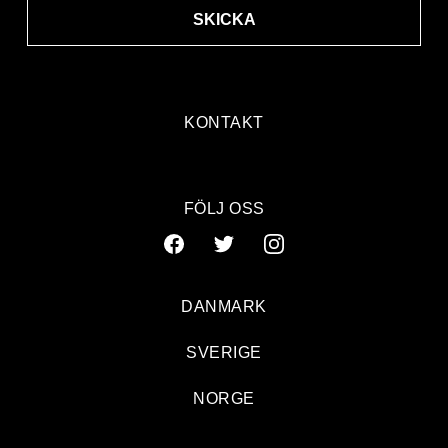
SKICKA
KONTAKT
FÖLJ OSS
DANMARK
SVERIGE
Sliter isär decembermörkret
NORGE