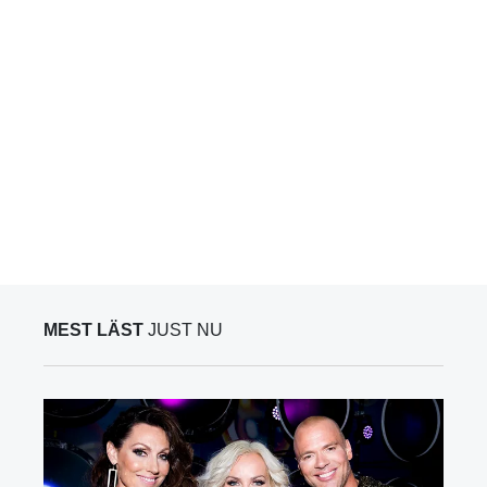
MEST LÄST
JUST NU