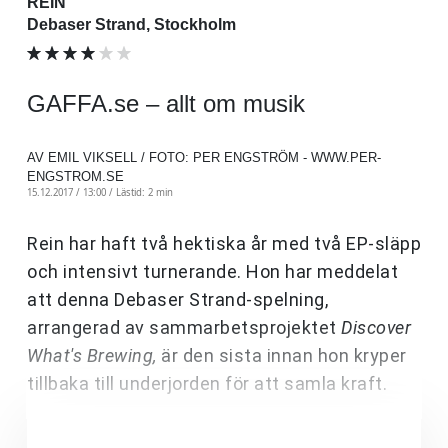
REIN
Debaser Strand, Stockholm
GAFFA.se – allt om musik
AV EMIL VIKSELL / FOTO: PER ENGSTRÖM - WWW.PER-
ENGSTROM.SE
15.12.2017 / 13:00 /
Lästid: 2 min
Rein har haft två hektiska år med två EP-släpp
och intensivt turnerande. Hon har meddelat
att denna Debaser Strand-spelning,
arrangerad av sammarbetsprojektet
Discover
What's Brewing,
är den sista innan hon kryper
tillbaka till underjorden för att samla kraft.