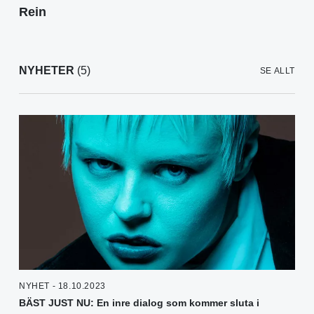
Rein
NYHETER
(5)
SE ALLT
NYHET - 18.10.2023
BÄST JUST NU: En inre dialog som kommer sluta i