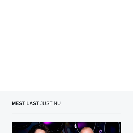
MEST LÄST
JUST NU