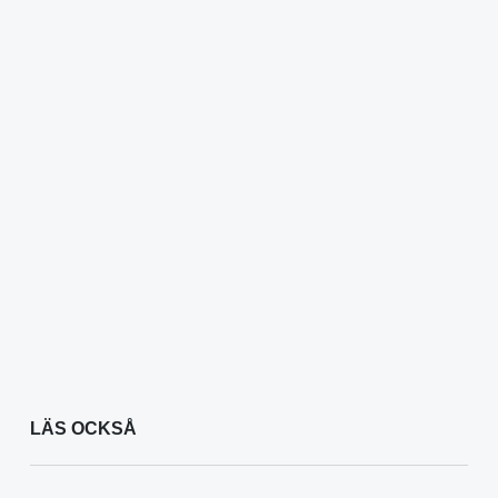
LÄS OCKSÅ