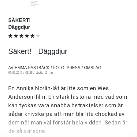
SÄKERT!
Däggdjur
Säkert! - Däggdjur
AV EMMA RASTBÄCK / FOTO: PRESS / OMSLAG
01.02.2017 / 08:38 /
Lästid: 2 min
En Annika Norlin-låt är lite som en Wes
Anderson-film. En stark historia med vad som
kan tyckas vara snabba betraktelser som är
sådär knivskarpa att man blir lite chockad av
dem när man väl förstår hela vidden. Sedan är
de så säregna