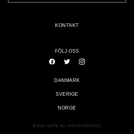
KONTAKT
FÖLJ OSS
DANMARK
SVERIGE
NORGE
© 2026 GAFFA. ALL RIGHTS RESERVED