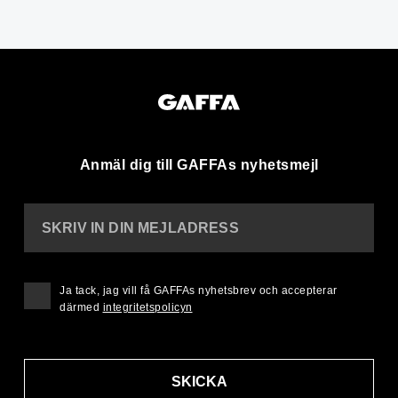
Anmäl dig till GAFFAs nyhetsmejl
SKRIV IN DIN MEJLADRESS
Ja tack, jag vill få GAFFAs nyhetsbrev och accepterar
därmed
integritetspolicyn
SKICKA