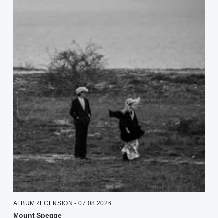
ALBUMRECENSION - 07.08.2026
Mount Spegge