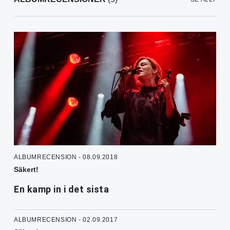
ALBUMRECENSION - 08.09.2018
Säkert!
En kamp in i det sista
ALBUMRECENSION - 02.09.2017