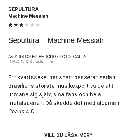
SEPULTURA
Machine Messiah
Sepultura – Machine Messiah
AV KRISTOFER HADODO / FOTO: GAFFA
11.01.2017 / 12:13 /
Lästid: 1 min
Ett kvartssekel har snart passerat sedan
Brasiliens största musikexport valde att
utmana sig själv, sina fans och hela
metalscenen. Då skedde det med albumen
Chaos A.D.
VILL DU LÄSA MER?