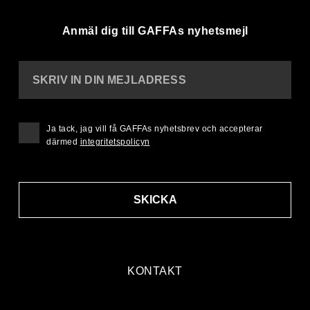
Anmäl dig till GAFFAs nyhetsmejl
SKRIV IN DIN MEJLADRESS
Ja tack, jag vill få GAFFAs nyhetsbrev och accepterar
därmed
integritetspolicyn
SKICKA
KONTAKT