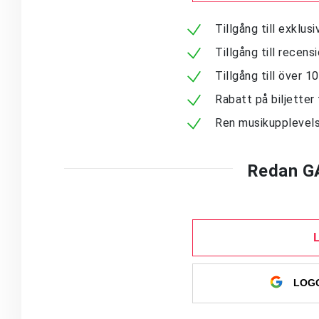
Tillgång till exklu
Tillgång till recen
Tillgång till över 
Rabatt på biljetter 
Ren musikupplevels
Redan G
LOGG