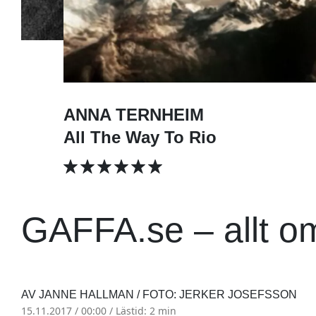
ANNA TERNHEIM
All The Way To Rio
GAFFA.se – allt o
AV JANNE HALLMAN / FOTO: JERKER JOSEFSSON
15.11.2017 / 00:00 /
Lästid: 2 min