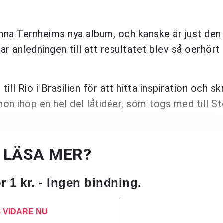
Anna Ternheims nya album, och kanske är just den
r anledningen till att resultatet blev så oerhört 
l Rio i Brasilien för att hitta inspiration och sk
 hon ihop en hel del låtidéer, som togs med till S
U LÄSA MER?
 1 kr. - Ingen bindning.
 VIDARE NU