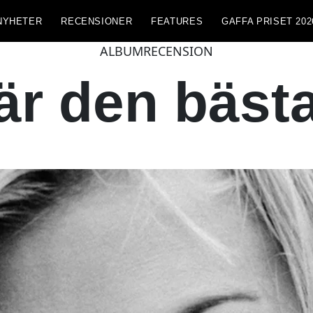
NYHETER
RECENSIONER
FEATURES
GAFFA PRISET 202
ALBUMRECENSION
är den bästa