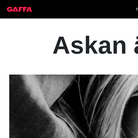
Askan 