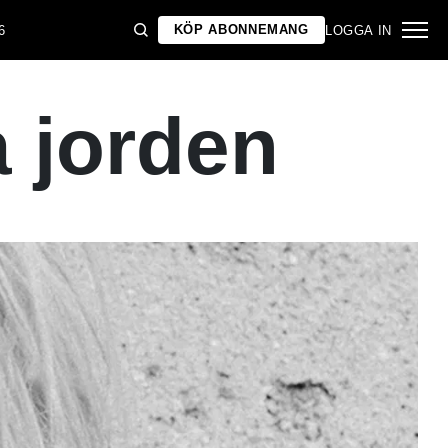
KÖP ABONNEMANG
6
LOGGA IN
 jorden