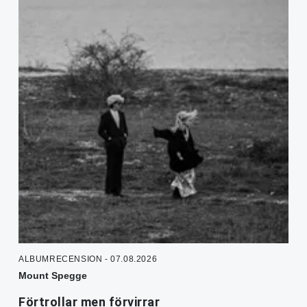
ALBUMRECENSION - 07.08.2026
Mount Spegge
Förtrollar men förvirrar