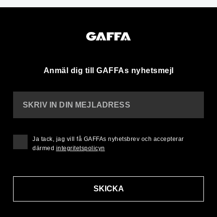
Anmäl dig till GAFFAs nyhetsmejl
SKRIV IN DIN MEJLADRESS
Ja tack, jag vill få GAFFAs nyhetsbrev och accepterar
därmed
integritetspolicyn
SKICKA