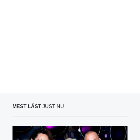
MEST LÄST
JUST NU