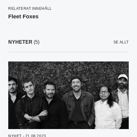
RELATERAT INNEHÅLL
Fleet Foxes
NYHETER
(5)
SE ALLT
NYHET - 21.08.2023