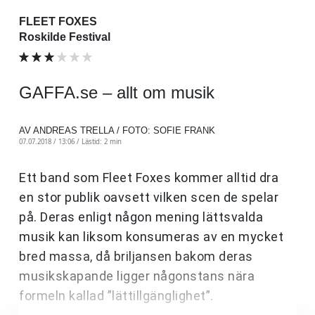
FLEET FOXES
Roskilde Festival
GAFFA.se – allt om musik
AV ANDREAS TRELLA / FOTO: SOFIE FRANK
07.07.2018 / 13:06 /
Lästid: 2 min
Ett band som Fleet Foxes kommer alltid dra
en stor publik oavsett vilken scen de spelar
på. Deras enligt någon mening lättsvalda
musik kan liksom konsumeras av en mycket
bred massa, då briljansen bakom deras
musikskapande ligger någonstans nära
formeln kallad ”lättillgänglighet”.