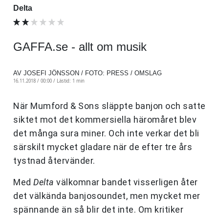
Delta
GAFFA.se - allt om musik
AV JOSEFI JÖNSSON / FOTO: PRESS / OMSLAG
16.11.2018 / 00:00 /
Lästid: 1 min
När Mumford & Sons släppte banjon och satte
siktet mot det kommersiella häromåret blev
det många sura miner. Och inte verkar det bli
särskilt mycket gladare när de efter tre års
tystnad återvänder.
Med
Delta
välkomnar bandet visserligen åter
det välkända banjosoundet, men mycket mer
spännande än så blir det inte. Om kritiker