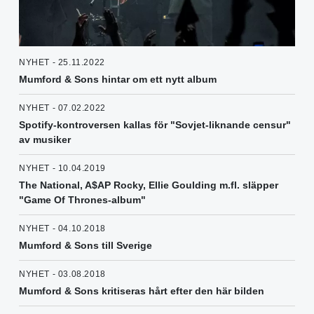
NYHET - 25.11.2022
Mumford & Sons hintar om ett nytt album
NYHET - 07.02.2022
Spotify-kontroversen kallas för "Sovjet-liknande censur"
av musiker
NYHET - 10.04.2019
The National, A$AP Rocky, Ellie Goulding m.fl. släpper
"Game Of Thrones-album"
NYHET - 04.10.2018
Mumford & Sons till Sverige
NYHET - 03.08.2018
Mumford & Sons kritiseras hårt efter den här bilden