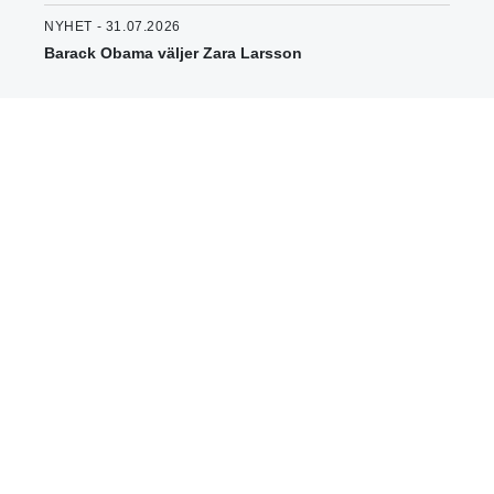
NYHET - 31.07.2026
Barack Obama väljer Zara Larsson