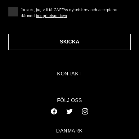
Ja tack, jag vill få GAFFAs nyhetsbrev och accepterar
därmed
integritetspolicyn
SKICKA
KONTAKT
FÖLJ OSS
DANMARK