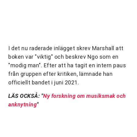
I det nu raderade inlägget skrev Marshall att
boken var "viktig" och beskrev Ngo som en
"modig man". Efter att ha tagit en intern paus
från gruppen efter kritiken, lämnade han
officiellt bandet i juni 2021.
LÄS OCKSÅ: "
Ny forskning om musiksmak och
anknytning
"