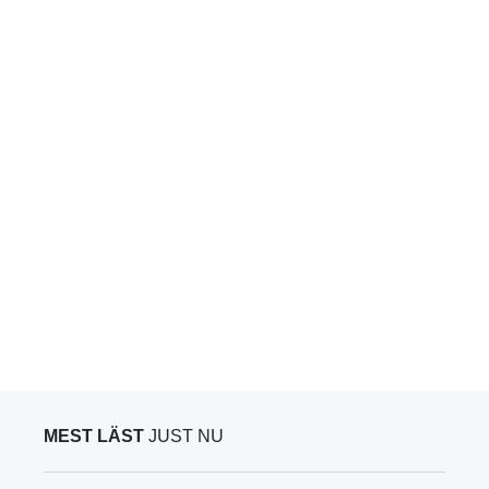
MEST LÄST
JUST NU