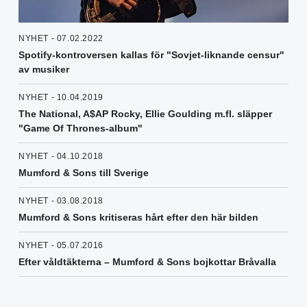
NYHET - 07.02.2022
Spotify-kontroversen kallas för "Sovjet-liknande censur"
av musiker
NYHET - 10.04.2019
The National, A$AP Rocky, Ellie Goulding m.fl. släpper
"Game Of Thrones-album"
NYHET - 04.10.2018
Mumford & Sons till Sverige
NYHET - 03.08.2018
Mumford & Sons kritiseras hårt efter den här bilden
NYHET - 05.07.2016
Efter våldtäkterna – Mumford & Sons bojkottar Bråvalla