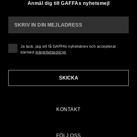
Anmäl dig till GAFFAs nyhetsmejl
SKRIV IN DIN MEJLADRESS
Ja tack, jag vill få GAFFAs nyhetsbrev och accepterar
därmed
integritetspolicyn
SKICKA
KONTAKT
FÖLJ OSS