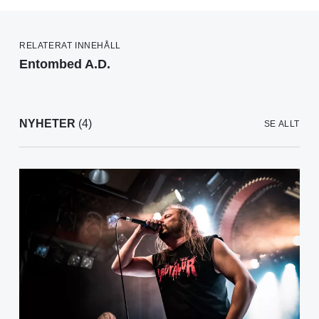
RELATERAT INNEHÅLL
Entombed A.D.
NYHETER
(4)
SE ALLT