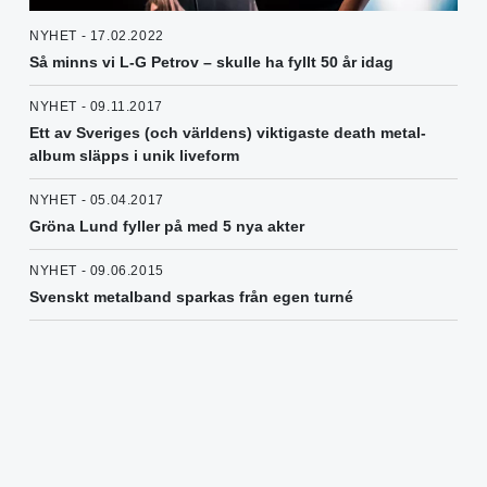
NYHET - 17.02.2022
Så minns vi L-G Petrov – skulle ha fyllt 50 år idag
NYHET - 09.11.2017
Ett av Sveriges (och världens) viktigaste death metal-
album släpps i unik liveform
NYHET - 05.04.2017
Gröna Lund fyller på med 5 nya akter
NYHET - 09.06.2015
Svenskt metalband sparkas från egen turné