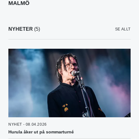
MALMÖ
NYHETER
(5)
SE ALLT
NYHET - 08.04.2026
Hurula åker ut på sommarturné