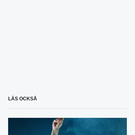
LÄS OCKSÅ