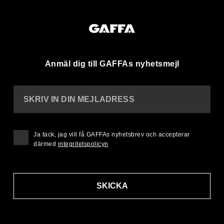
Anmäl dig till GAFFAs nyhetsmejl
SKRIV IN DIN MEJLADRESS
Ja tack, jag vill få GAFFAs nyhetsbrev och accepterar
därmed
integritetspolicyn
SKICKA