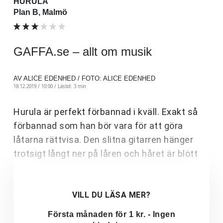
HURULA
Plan B, Malmö
GAFFA.se – allt om musik
AV ALICE EDENHED / FOTO: ALICE EDENHED
18.12.2019 / 10:00 /
Lästid: 3 min
Hurula är perfekt förbannad i kväll. Exakt så
förbannad som han bör vara för att göra
låtarna rättvisa. Den slitna gitarren hänger
trotsigt långt ner på låren och håret är blött
VILL DU LÄSA MER?
Första månaden för 1 kr. - Ingen