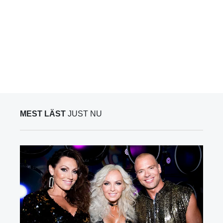
MEST LÄST
JUST NU