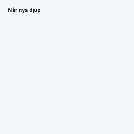
Når nya djup