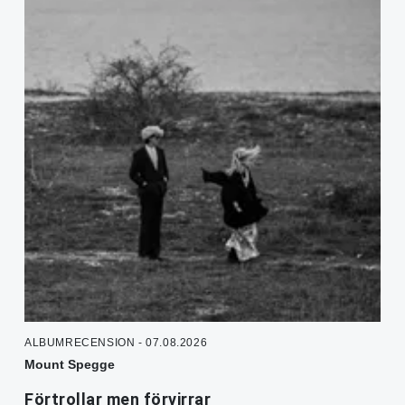
ALBUMRECENSION - 07.08.2026
Mount Spegge
Förtrollar men förvirrar