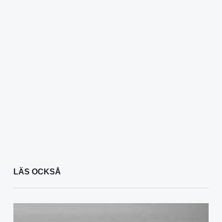
LÄS OCKSÅ