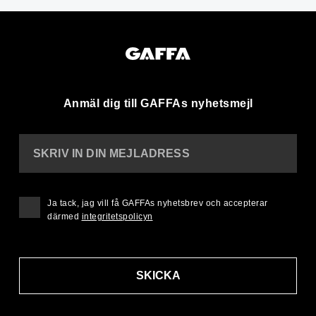
Anmäl dig till GAFFAs nyhetsmejl
SKRIV IN DIN MEJLADRESS
Ja tack, jag vill få GAFFAs nyhetsbrev och accepterar
därmed
integritetspolicyn
SKICKA