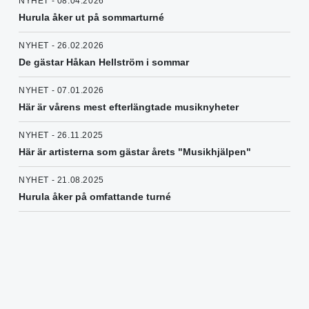
NYHET - 08.04.2026
Hurula åker ut på sommarturné
NYHET - 26.02.2026
De gästar Håkan Hellström i sommar
NYHET - 07.01.2026
Här är vårens mest efterlängtade musiknyheter
NYHET - 26.11.2025
Här är artisterna som gästar årets "Musikhjälpen"
NYHET - 21.08.2025
Hurula åker på omfattande turné