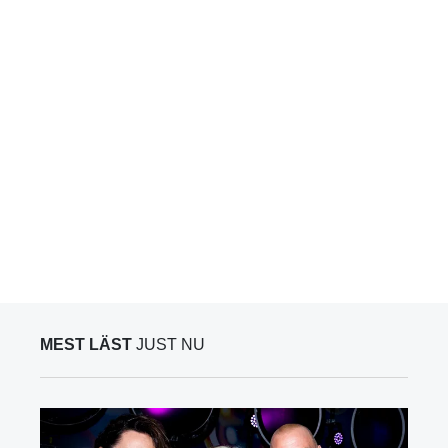
MEST LÄST
JUST NU