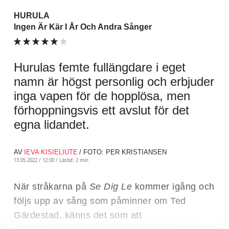
HURULA
Ingen Är Kär I År Och Andra Sånger
Hurulas femte fullängdare i eget
namn är högst personlig och erbjuder
inga vapen för de hopplösa, men
förhoppningsvis ett avslut för det
egna lidandet.
AV
IEVA KISIELIUTE
/ FOTO: PER KRISTIANSEN
13.05.2022 / 12:00 /
Lästid: 2 min
När stråkarna på
Se Dig Le
kommer igång och
följs upp av sång som påminner om Ted
Gärdestad, känns det som att