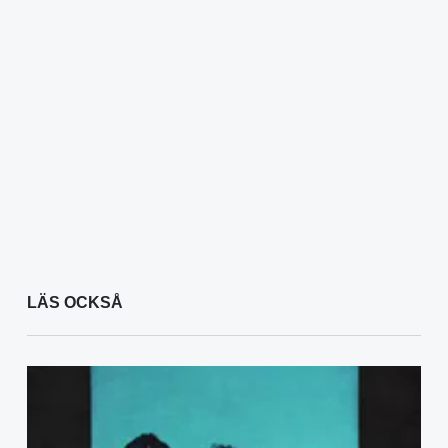
LÄS OCKSÅ