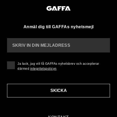
Anmäl dig till GAFFAs nyhetsmejl
SKRIV IN DIN MEJLADRESS
Ja tack, jag vill få GAFFAs nyhetsbrev och accepterar
därmed
integritetspolicyn
SKICKA