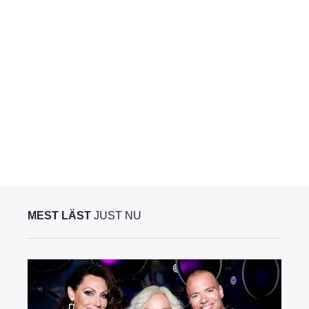
MEST LÄST
JUST NU