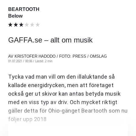
BEARTOOTH
Below
GAFFA.se – allt om musik
AV KRISTOFER HADODO / FOTO: PRESS / OMSLAG
01.07.2021 / 00:06 /
Lästid: 2 min
Tycka vad man vill om den illaluktande så
kallade energidrycken, men att företaget
också ger ut skivor kan antas betyda musik
med en viss typ av driv. Och mycket riktigt
gäller detta för Ohio-gänget Beartooth som nu
följer upp 2018