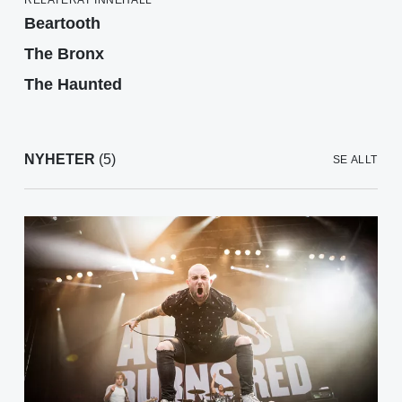
Beartooth
The Bronx
The Haunted
NYHETER
(5)
SE ALLT