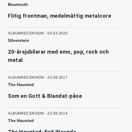
Beartooth
Flitig frontman, medelmåttig metalcore
ALBUMRECENSION - 04.03.2020
Silverstein
20-årsjubilerar med emo, pop, rock och
metal
ALBUMRECENSION - 23.08.2017
The Haunted
Som en Gott & Blandat-påse
ALBUMRECENSION - 23.08.2014
The Haunted
The Haunted: Exit Wounds