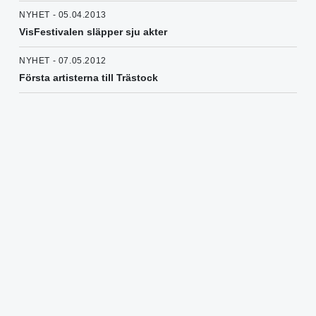
NYHET - 05.04.2013
VisFestivalen släpper sju akter
NYHET - 07.05.2012
Första artisterna till Trästock