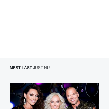
MEST LÄST
JUST NU