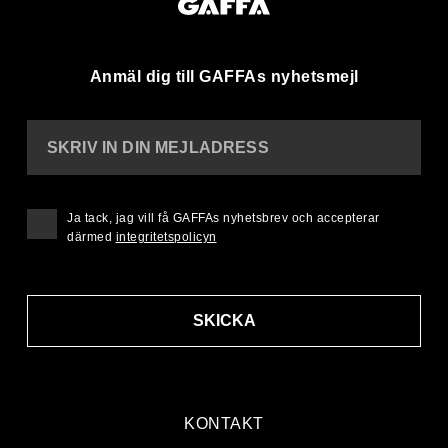
Anmäl dig till GAFFAs nyhetsmejl
SKRIV IN DIN MEJLADRESS
Ja tack, jag vill få GAFFAs nyhetsbrev och accepterar
därmed
integritetspolicyn
SKICKA
KONTAKT