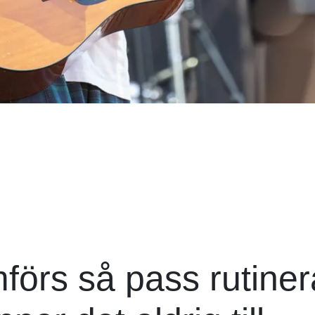
förs så pass rutiner