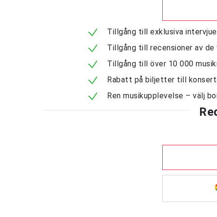
Tillgång till exklusiva interv
Tillgång till recensioner av de
Tillgång till över 10 000 musi
Rabatt på biljetter till konser
Ren musikupplevelse – välj bo
Re