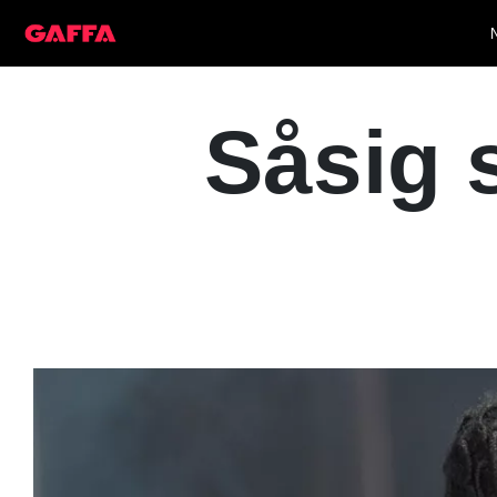
Såsig 