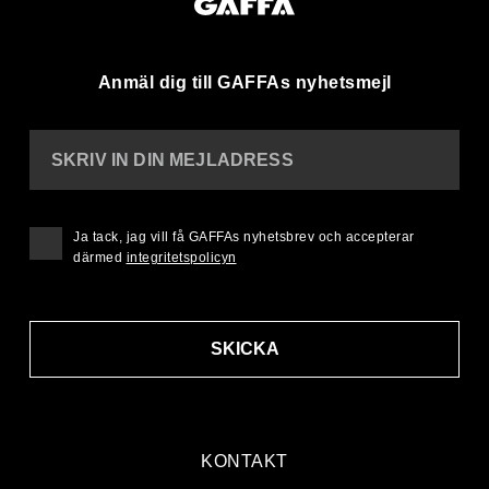
Anmäl dig till GAFFAs nyhetsmejl
SKRIV IN DIN MEJLADRESS
Ja tack, jag vill få GAFFAs nyhetsbrev och accepterar
därmed
integritetspolicyn
SKICKA
KONTAKT