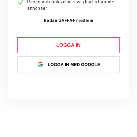
Ren musikupplevelse – välj bort störande
annonser
Redan GAFFA+ medlem
LOGGA IN
LOGGA IN MED GOOGLE