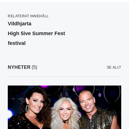
RELATERAT INNEHÅLL
Vildhjarta
High 5ive Summer Fest
festival
NYHETER
(5)
SE ALLT