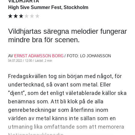
VILDHJARTA
High 5ive Summer Fest, Stockholm
Vildhjartas säregna melodier fungerar
mindre bra för scenen.
AV
ERNST ADAMSSON BORG
/ FOTO: LO JOHANSSON
04.07.2022 / 12:00 /
Lästid: 2 min
Fredagskvällen tog sin början med något, för
undertecknad, så ovant som metal. Eller
”djent”, som det enligt väletablerade källor ska
benämnas som. Att bli klok på de alla
genrebeteckningar som återfinns inom
världen av metal känns inte sällan som en
utmaning lika omfattande som att memorera