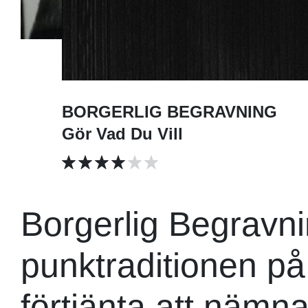
BORGERLIG BEGRAVNING
Gör Vad Du Vill
Borgerlig Begravni
punktraditionen på
förtjänta att näm